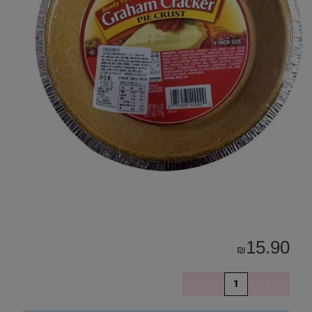
15.90
₪