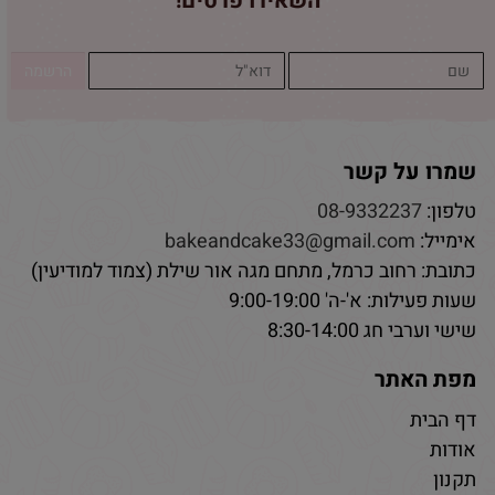
השאירו פרטים!
שמרו על קשר
טלפון:
08-9332237
אימייל:
bakeandcake33@gmail.com
כתובת: רחוב כרמל, מתחם מגה אור שילת (צמוד למודיעין)
שעות פעילות: א'-ה' 9:00-19:00
שישי וערבי חג 8:30-14:00
מפת האתר
דף הבית
אודות
תקנון