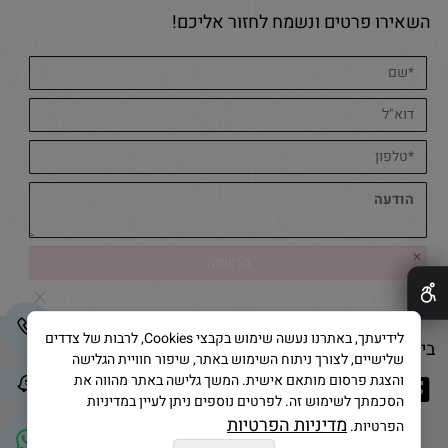
השאירו פרטים ונשמח לחזור אליכם!
✕
לידיעתך, באתרנו נעשה שימוש בקבצי Cookies, לרבות של צדדים
בייק אנד קייק © 2025 All Rights Reserved
שלישיים, לצורך ניתוח השימוש באתר, שיפור חוויית הגלישה
והצגת פרסום מותאם אישית. המשך גלישה באתר מהווה את
הסכמתך לשימוש זה. לפרטים נוספים ניתן לעיין במדיניות
מדיניות הפרטיות
הפרטיות.