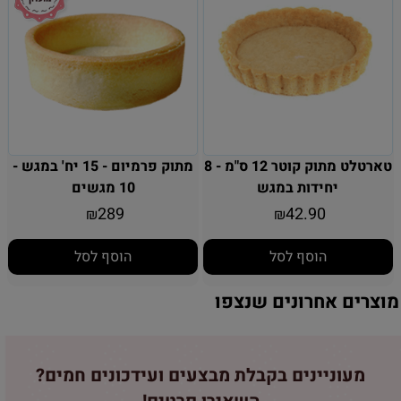
טארטלט מתוק קוטר 12 ס"מ - 8
מתוק פרמיום - 15 יח' במגש -
יחידות במגש
10 מגשים
289
42.90
₪
₪
הוסף לסל
הוסף לסל
מוצרים אחרונים שנצפו
מעוניינים בקבלת מבצעים ועידכונים חמים?