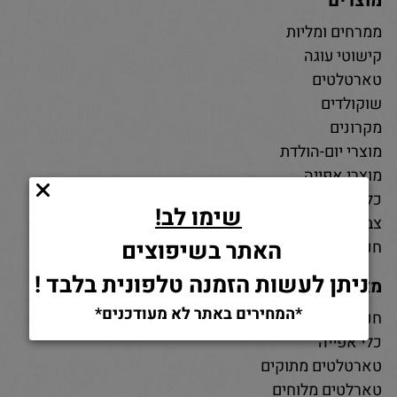
מוצרים
ממרחים ומליות
קישוטי עוגה
טארטלטים
שוקולדים
מקרונים
מוצרי יום-הולדת
מוצרי אפייה
כלי אפייה
שימו לב!
צבעי מאכל
האתר בשיפוצים
חנות חומרי גלם לאפייה
ניתן לעשות הזמנה טלפונית בלבד !
מאמרים
*המחירים באתר לא מעודכנים*
חנות למוצרי אפייה
כלי אפייה
טארטלטים מתוקים
טארלטים מלוחים