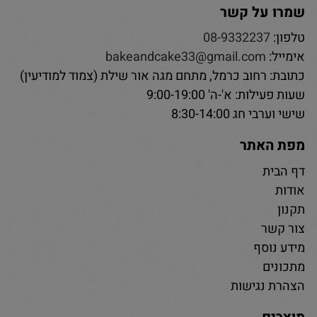
שמרו על קשר
טלפון:
08-9332237
אימייל:
bakeandcake33@gmail.com
כתובת: רחוב כרמל, מתחם מגה אור שילת (צמוד למודיעין)
שעות פעילות: א'-ה' 9:00-19:00
שישי וערבי חג 8:30-14:00
מפת האתר
דף הבית
אודות
תקנון
צור קשר
מידע נוסף
מתכונים
הצהרת נגישות