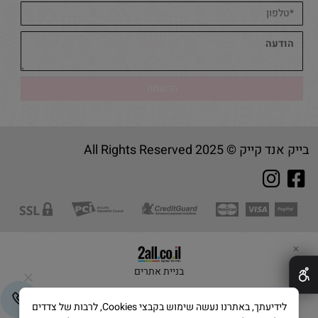
בייק אנד קייק © 2025 All Rights Reserved
✕
בניית אתרים
לידיעתך, באתרנו נעשה שימוש בקבצי Cookies, לרבות של צדדים