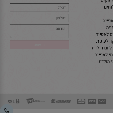
תוקים
חים
פייה
יה
ם לאפייה
ן לעוגות
ליום הולדת
י לאפייה
 הולדת