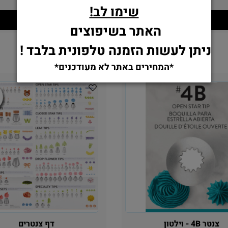
16.90
13.90
₪
₪
שימו לב!
הוסף לסל
הוסף לסל
האתר בשיפוצים
ניתן לעשות הזמנה טלפונית בלבד !
*המחירים באתר לא מעודכנים*
צנטר 4B - וילטון
דף צנטרים