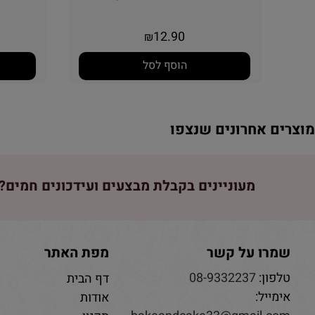
12.90
₪
הוסף לסל
וצרים אחרונים שנצפו
מעוניינים בקבלת מבצעים ועידכונים חמים? 
שמרו על קשר
מפת האתר
טלפון:
08-9332237
דף הבית
אימייל:
אודות