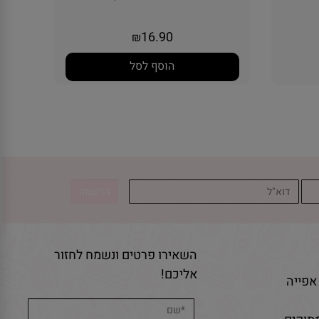
16.90
₪
הוסף לסל
השאירו פרטים ונשמח לחזור
אליכם!
אפייה