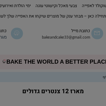
קולד לאפייה
צבעי מאכל וקישוטי עוגה
ימי הולדת ואירועים
חילה כאן – מבחר ענק של מוצרים שיקחו את האפייה שלך לשל
כתובת מייל
כתוב
bakeandcake33@gmail.com
מגה 
BAKE THE WORLD A BETTER PLA
ף
מארז 12 צנטרים גדולים