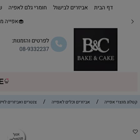
דף הבית
אביזרים לבישול
חומרי גלם לאפיה
שו
🧁אפייה מת
לפרטים והזמנות:
08-9332237
CE
/
/
קטלוג מוצרי אפייה
אביזרים וכלים לאפייה
צנטרים ואביזרים לזילו