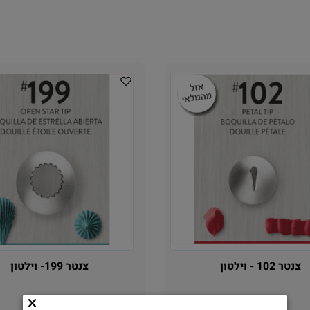
צנטר 102 - וילטון
צנטר 199- וילטון