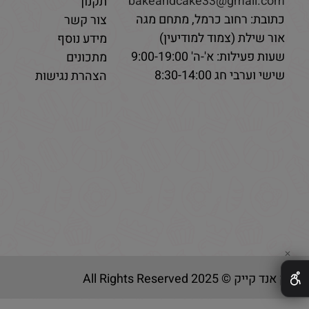
bakeandcake33@gmail.com
תקנון
כתובת: רחוב כרמל, מתחם מגה
צור קשר
אור שילת (צמוד למודיעין)
מידע נוסף
שעות פעילות: א'-ה' 9:00-19:00
מתכונים
שישי וערבי חג 8:30-14:00
הצהרת נגישות
✕
בייק אנד קייק © 2025 All Rights Reserved