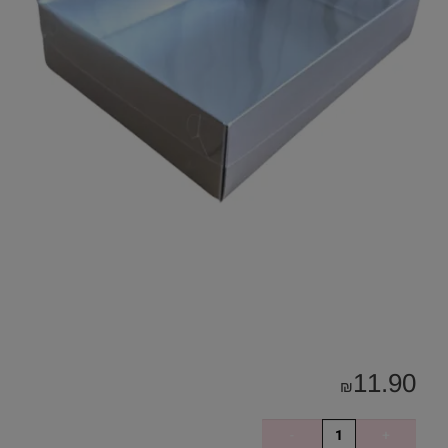
11.90
₪