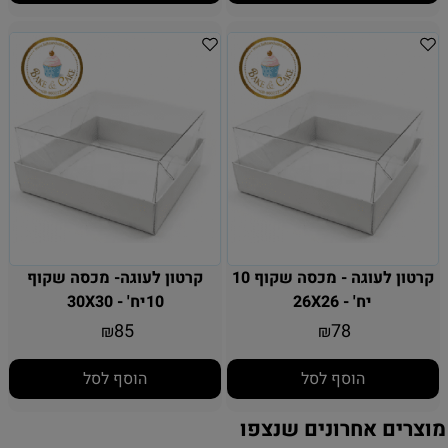
קרטון לעוגה - מכסה שקוף 10
קרטון לעוגה- מכסה שקוף
יח' - 26X26
10יח' - 30X30
85
78
₪
₪
הוסף לסל
הוסף לסל
מוצרים אחרונים שנצפו