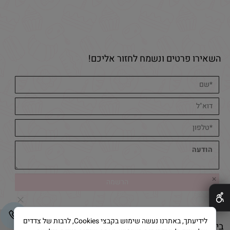
השאירו פרטים ונשמח לחזור אליכם!
✕
לידיעתך, באתרנו נעשה שימוש בקבצי Cookies, לרבות של צדדים
בייק אנד קייק © 2025 All Rights Reserved