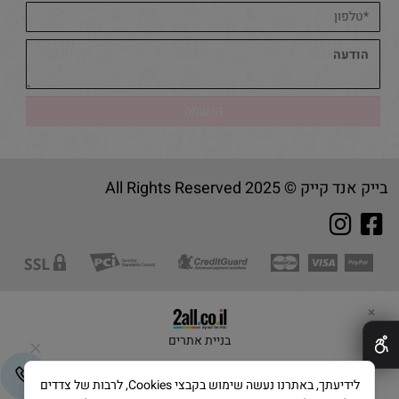
בייק אנד קייק © 2025 All Rights Reserved
✕
בניית אתרים
לידיעתך, באתרנו נעשה שימוש בקבצי Cookies, לרבות של צדדים