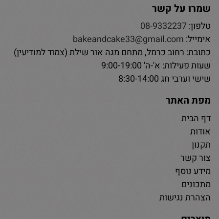
שמרו על קשר
טלפון:
08-9332237
אימייל:
bakeandcake33@gmail.com
כתובת: רחוב כרמל, מתחם מגה אור שילת (צמוד למודיעין)
שעות פעילות: א'-ה' 9:00-19:00
שישי וערבי חג 8:30-14:00
מפת האתר
דף הבית
אודות
תקנון
צור קשר
מידע נוסף
מתכונים
הצהרת נגישות