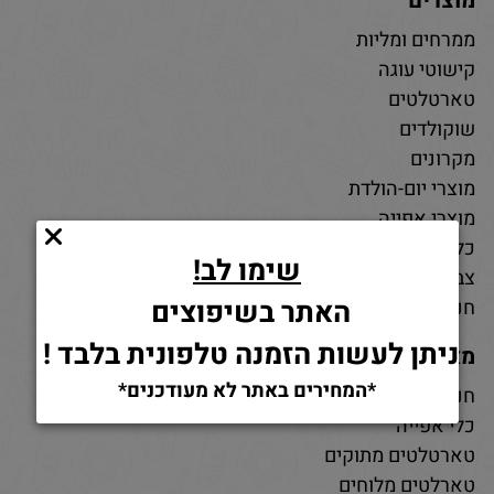
מוצרים
ממרחים ומליות
קישוטי עוגה
טארטלטים
שוקולדים
מקרונים
מוצרי יום-הולדת
מוצרי אפייה
כלי אפייה
שימו לב!
צבעי מאכל
האתר בשיפוצים
חנות חומרי גלם לאפייה
ניתן לעשות הזמנה טלפונית בלבד !
מאמרים
*המחירים באתר לא מעודכנים*
חנות למוצרי אפייה
כלי אפייה
טארטלטים מתוקים
טארלטים מלוחים