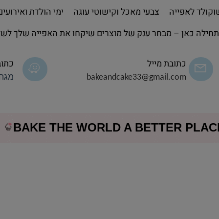
קולד לאפייה
צבעי מאכל וקישוטי עוגה
ימי הולדת ואירועים
חילה כאן – מבחר ענק של מוצרים שיקחו את האפייה שלך לשל
כתובת מייל
כתוב
bakeandcake33@gmail.com
מגה 
BAKE THE WORLD A BETTER PLA