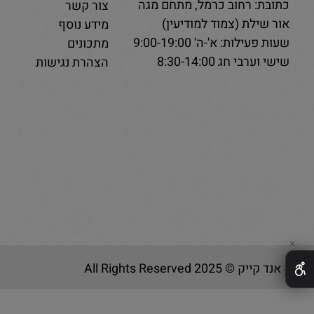
כתובת: רחוב כרמל, מתחם מגה
צור קשר
אור שילת (צמוד למודיעין)
מידע נוסף
שעות פעילות: א'-ה' 9:00-19:00
מתכונים
שישי וערבי חג 8:30-14:00
הצהרת נגישות
✕
בייק אנד קייק © 2025 All Rights Reserved