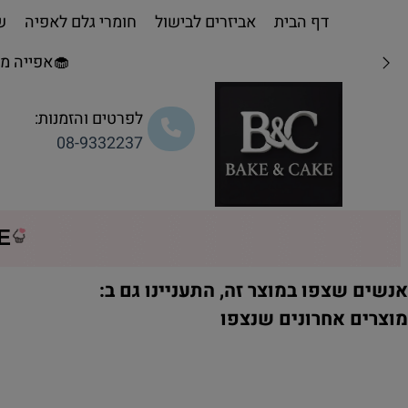
דף הבית
אביזרים לבישול
חומרי גלם לאפיה
שו
🧁אפייה מת
לפרטים והזמנות:
08-9332237
CE
נשים שצפו במוצר זה, התעניינו גם ב:
וצרים אחרונים שנצפו