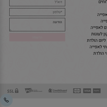
חים
פייה
יה
ם לאפייה
ן לעוגות
ליום הולדת
י לאפייה
 הולדת