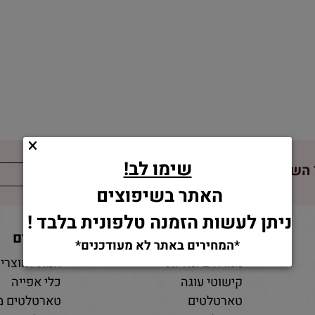
שימו לב!
השאירו פרטים!
האתר בשיפוצים
ניתן לעשות הזמנה טלפונית בלבד !
מוצרים
מאמרים
*המחירים באתר לא מעודכנים*
ממרחים ומליות
חנות למוצרי 
קישוטי עוגה
כלי אפייה
טארטלטים
טארטלטים מ