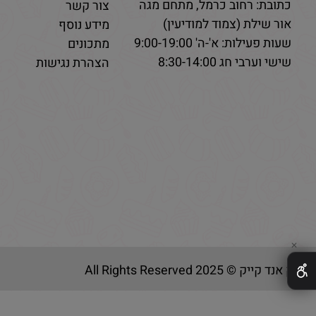
כתובת: רחוב כרמל, מתחם מגה
צור קשר
אור שילת (צמוד למודיעין)
מידע נוסף
שעות פעילות: א'-ה' 9:00-19:00
מתכונים
שישי וערבי חג 8:30-14:00
הצהרת נגישות
✕
בייק אנד קייק © 2025 All Rights Reserved