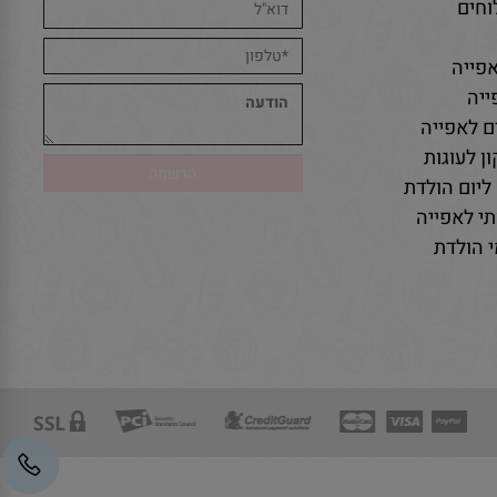
חים
פייה
יה
ם לאפייה
ן לעוגות
ליום הולדת
י לאפייה
 הולדת