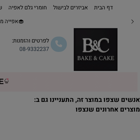
דף הבית
אביזרים לבישול
חומרי גלם לאפיה
שו
🧁אפייה מת
לפרטים והזמנות:
08-9332237
CE
נשים שצפו במוצר זה, התעניינו גם ב:
וצרים אחרונים שנצפו