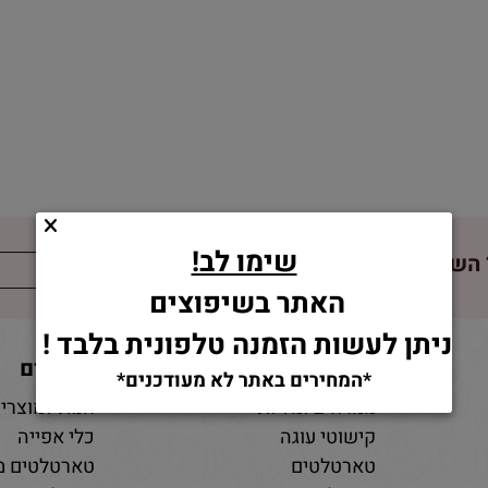
שימו לב!
השאירו פרטים!
האתר בשיפוצים
ניתן לעשות הזמנה טלפונית בלבד !
מוצרים
מאמרים
*המחירים באתר לא מעודכנים*
ממרחים ומליות
חנות למוצרי 
קישוטי עוגה
כלי אפייה
טארטלטים
טארטלטים מ