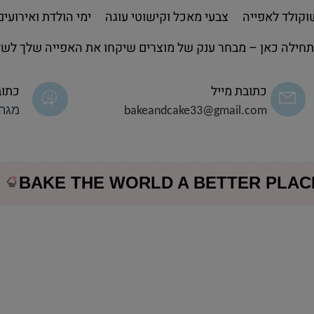
קולד לאפייה
צבעי מאכל וקישוטי עוגה
ימי הולדת ואירועים
חילה כאן – מבחר ענק של מוצרים שיקחו את האפייה שלך לשל
כתובת מייל
כתוב
bakeandcake33@gmail.com
מגה 
BAKE THE WORLD A BETTER PLA