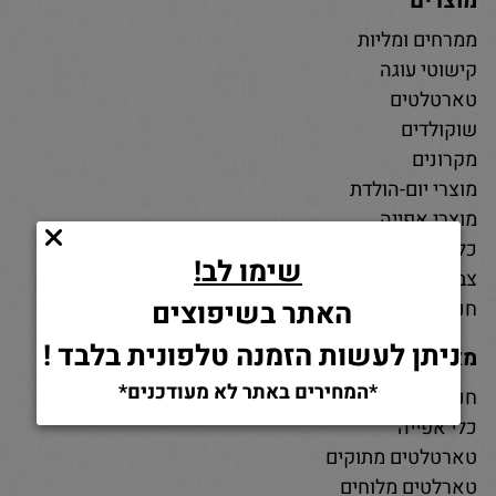
מוצרים
ממרחים ומליות
קישוטי עוגה
טארטלטים
שוקולדים
מקרונים
מוצרי יום-הולדת
מוצרי אפייה
כלי אפייה
שימו לב!
צבעי מאכל
האתר בשיפוצים
חנות חומרי גלם לאפייה
ניתן לעשות הזמנה טלפונית בלבד !
מאמרים
*המחירים באתר לא מעודכנים*
חנות למוצרי אפייה
כלי אפייה
טארטלטים מתוקים
טארלטים מלוחים