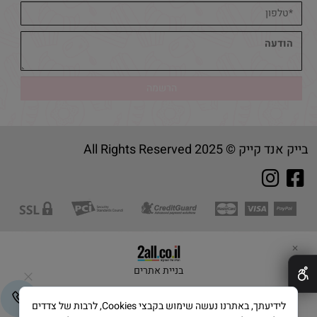
בייק אנד קייק © 2025 All Rights Reserved
✕
בניית אתרים
לידיעתך, באתרנו נעשה שימוש בקבצי Cookies, לרבות של צדדים