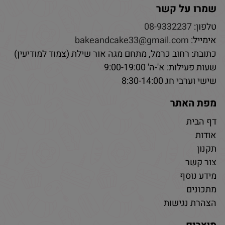
שמרו על קשר
טלפון:
08-9332237
אימייל:
bakeandcake33@gmail.com
כתובת: רחוב כרמל, מתחם מגה אור שילת (צמוד למודיעין)
שעות פעילות: א'-ה' 9:00-19:00
שישי וערבי חג 8:30-14:00
מפת האתר
דף הבית
אודות
תקנון
צור קשר
מידע נוסף
מתכונים
הצהרת נגישות