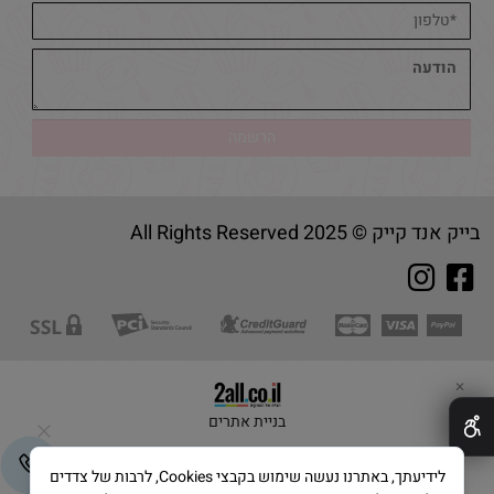
בייק אנד קייק © 2025 All Rights Reserved
✕
בניית אתרים
לידיעתך, באתרנו נעשה שימוש בקבצי Cookies, לרבות של צדדים