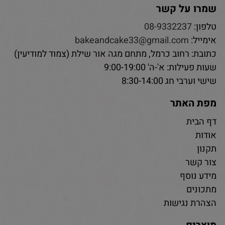
שמרו על קשר
טלפון:
08-9332237
אימייל:
bakeandcake33@gmail.com
כתובת: רחוב כרמל, מתחם מגה אור שילת (צמוד למודיעין)
שעות פעילות: א'-ה' 9:00-19:00
שישי וערבי חג 8:30-14:00
מפת האתר
דף הבית
אודות
תקנון
צור קשר
מידע נוסף
מתכונים
הצהרת נגישות