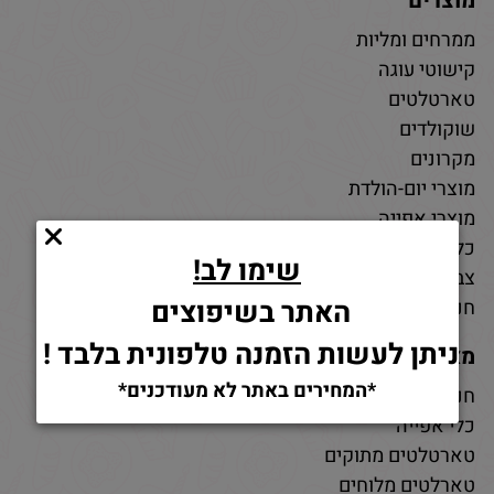
מוצרים
ממרחים ומליות
קישוטי עוגה
טארטלטים
שוקולדים
מקרונים
מוצרי יום-הולדת
מוצרי אפייה
כלי אפייה
שימו לב!
צבעי מאכל
האתר בשיפוצים
חנות חומרי גלם לאפייה
ניתן לעשות הזמנה טלפונית בלבד !
מאמרים
*המחירים באתר לא מעודכנים*
חנות למוצרי אפייה
כלי אפייה
טארטלטים מתוקים
טארלטים מלוחים