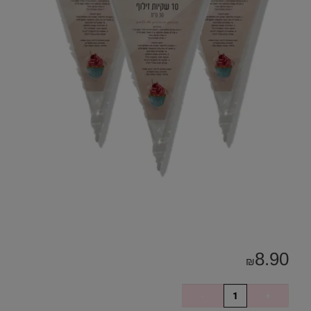
8.90
₪