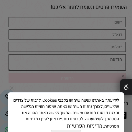
השאירו פרטים ונשמח לחזור אליכם!
✕
לידיעתך, באתרנו נעשה שימוש בקבצי Cookies, לרבות של צדדים
בייק אנד קייק © 2025 All Rights Reserved
שלישיים, לצורך ניתוח השימוש באתר, שיפור חוויית הגלישה
והצגת פרסום מותאם אישית. המשך גלישה באתר מהווה את
הסכמתך לשימוש זה. לפרטים נוספים ניתן לעיין במדיניות
מדיניות הפרטיות
הפרטיות.