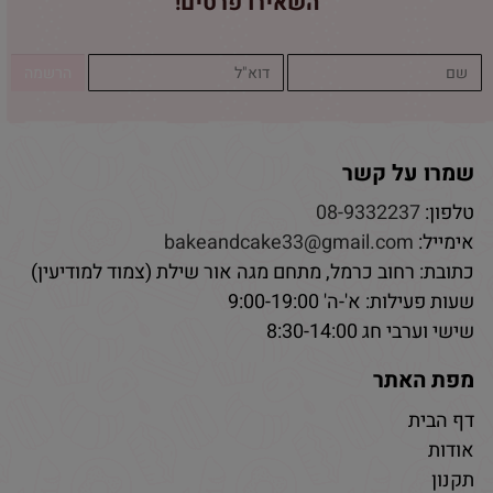
השאירו פרטים!
שמרו על קשר
טלפון:
08-9332237
אימייל:
bakeandcake33@gmail.com
כתובת: רחוב כרמל, מתחם מגה אור שילת (צמוד למודיעין)
שעות פעילות: א'-ה' 9:00-19:00
שישי וערבי חג 8:30-14:00
מפת האתר
דף הבית
אודות
תקנון