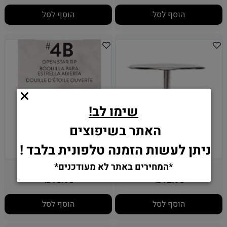
הוסף לסל
הוסף לסל
שימו לב!
האתר בשיפוצים
ניתן לעשות הזמנה טלפונית בלבד !
מסמר לפרחים וילטון
צנטר 4B - וילטון
*המחירים באתר לא מעודכנים*
16.90
12.90
₪
₪
הוסף לסל
הוסף לסל