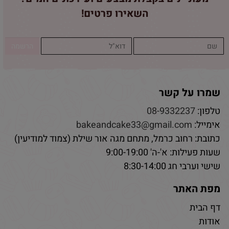
השאירו פרטים!
שמרו על קשר
טלפון:
08-9332237
אימייל:
bakeandcake33@gmail.com
כתובת: רחוב כרמל, מתחם מגה אור שילת (צמוד למודיעין)
שעות פעילות: א'-ה' 9:00-19:00
שישי וערבי חג 8:30-14:00
מפת האתר
דף הבית
אודות