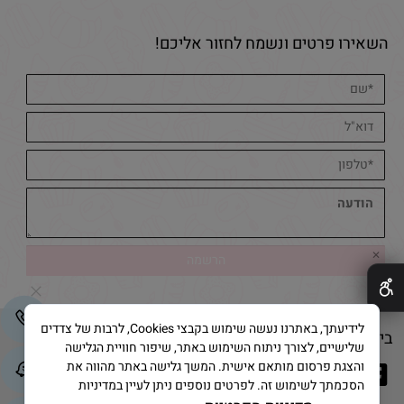
השאירו פרטים ונשמח לחזור אליכם!
✕
לידיעתך, באתרנו נעשה שימוש בקבצי Cookies, לרבות של צדדים
בייק אנד קייק © 2025 All Rights Reserved
שלישיים, לצורך ניתוח השימוש באתר, שיפור חוויית הגלישה
והצגת פרסום מותאם אישית. המשך גלישה באתר מהווה את
הסכמתך לשימוש זה. לפרטים נוספים ניתן לעיין במדיניות