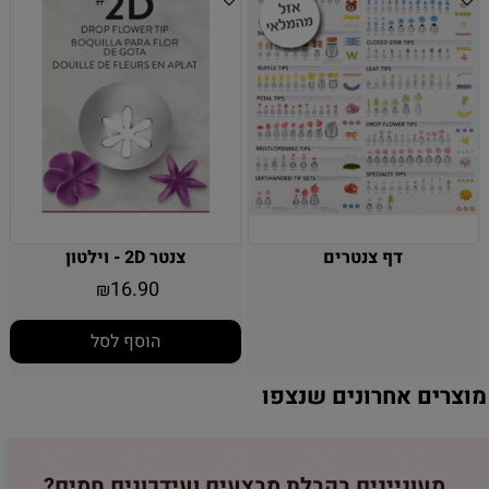
דף צנטרים
צנטר 2D - וילטון
16.90
₪
הוסף לסל
מוצרים אחרונים שנצפו
מעוניינים בקבלת מבצעים ועידכונים חמים?