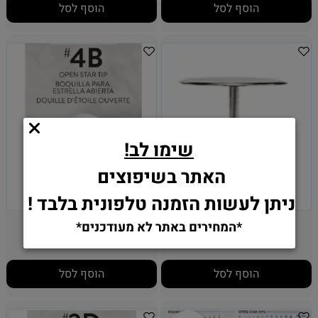
הוסף לסל
הוסף לסל
שימו לב!
האתר בשיפוצים
ניתן לעשות הזמנה טלפונית בלבד !
מסמר לפרחים וילטון
צנטר 4B - וילטון
*המחירים באתר לא מעודכנים*
16.90
12.90
₪
₪
הוסף לסל
הוסף לסל