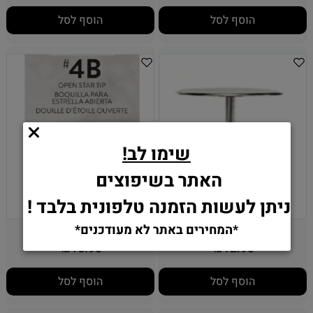
הוסף לסל
הוסף לסל
שימו לב!
האתר בשיפוצים
ניתן לעשות הזמנה טלפונית בלבד !
מסמר לפרחים וילטון
צנטר 4B - וילטון
*המחירים באתר לא מעודכנים*
16.90
12.90
₪
₪
הוסף לסל
הוסף לסל