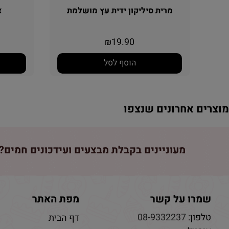
מרית סיליקון ידית עץ מושלמת
צנ
19.90
₪
הוסף לסל
וצרים אחרונים שנצפו
מעוניינים בקבלת מבצעים ועידכונים חמים? 
שמרו על קשר
מפת האתר
טלפון:
08-9332237
דף הבית