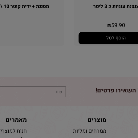
צנת עוגיות כ 3 ליטר
מסננת + ידית קוטר 10 \12
59.90
₪
הוסף לסל
השאירו פרטים!
מוצרים
מאמרים
ממרחים ומליות
חנות למוצרי 