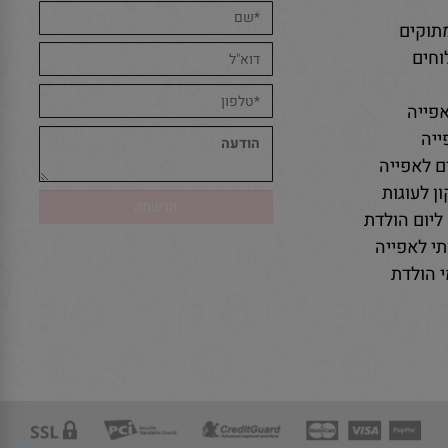
תוקים
חים
פייה
יה
ם לאפייה
ן לעוגות
ליום הולדת
י לאפייה
 הולדת