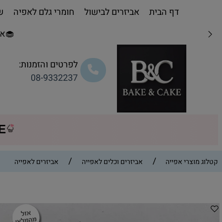
דף הבית
אביזרים לבישול
חומרי גלם לאפיה
שו
🧁אפייה מת
לפרטים והזמנות:
08-9332237
CE
/
/
קטלוג מוצרי אפייה
אביזרים וכלים לאפייה
אביזרים לאפייה