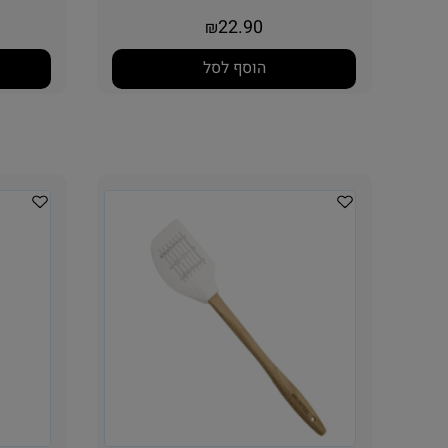
22.90
₪
הוסף לסל