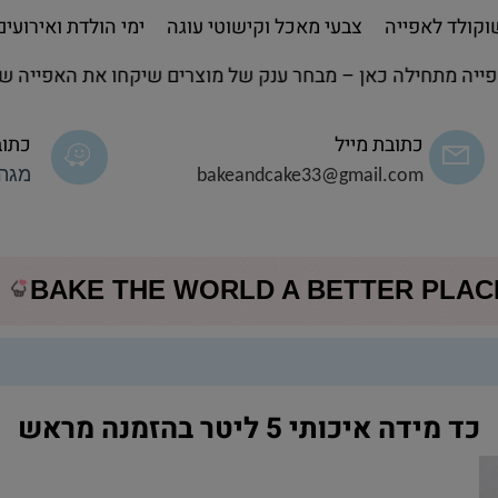
קולד לאפייה
צבעי מאכל וקישוטי עוגה
ימי הולדת ואירועים
חילה כאן – מבחר ענק של מוצרים שיקחו את האפייה שלך לשל
כתובת מייל
כתוב
bakeandcake33@gmail.com
מגה 
BAKE THE WORLD A BETTER PLA
כד מידה איכותי 5 ליטר בהזמנה מראש