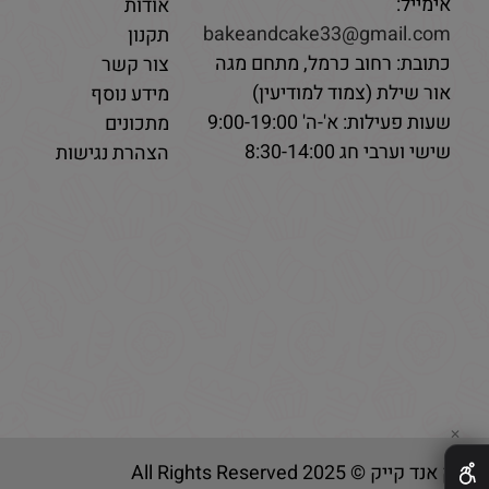
אימייל:
אודות
bakeandcake33@gmail.com
תקנון
כתובת: רחוב כרמל, מתחם מגה
צור קשר
אור שילת (צמוד למודיעין)
מידע נוסף
שעות פעילות: א'-ה' 9:00-19:00
מתכונים
שישי וערבי חג 8:30-14:00
הצהרת נגישות
✕
בייק אנד קייק © 2025 All Rights Reserved