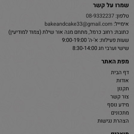
שמרו על קשר
טלפון:
08-9332237
אימייל:
bakeandcake33@gmail.com
כתובת: רחוב כרמל, מתחם מגה אור שילת (צמוד למודיעין)
שעות פעילות: א'-ה' 9:00-19:00
שישי וערבי חג 8:30-14:00
מפת האתר
דף הבית
אודות
תקנון
צור קשר
מידע נוסף
מתכונים
הצהרת נגישות