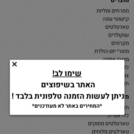
מוצרים
ממרחים ומליות
קישוטי עוגה
טארטלטים
שוקולדים
מקרונים
מוצרי יום-הולדת
מוצרי אפייה
כלי אפייה
שימו לב!
צבעי מאכל
האתר בשיפוצים
חנות חומרי גלם לאפייה
ניתן לעשות הזמנה טלפונית בלבד !
מאמרים
*המחירים באתר לא מעודכנים*
חנות למוצרי אפייה
כלי אפייה
טארטלטים מתוקים
טארלטים מלוחים