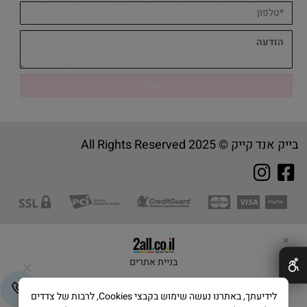
בייק אנד קייק © 2025 All Rights Reserved
✕
בניית אתרים
לידיעתך, באתרנו נעשה שימוש בקבצי Cookies, לרבות של צדדים