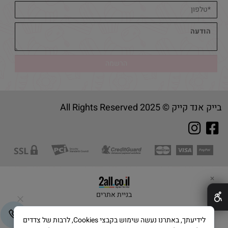
בייק אנד קייק © 2025 All Rights Reserved
✕
בניית אתרים
לידיעתך, באתרנו נעשה שימוש בקבצי Cookies, לרבות של צדדים