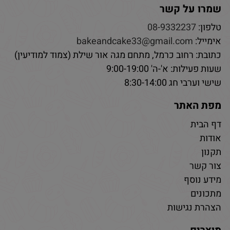
שמרו על קשר
טלפון:
08-9332237
אימייל:
bakeandcake33@gmail.com
כתובת: רחוב כרמל, מתחם מגה אור שילת (צמוד למודיעין)
שעות פעילות: א'-ה' 9:00-19:00
שישי וערבי חג 8:30-14:00
מפת האתר
דף הבית
אודות
תקנון
צור קשר
מידע נוסף
מתכונים
הצהרת נגישות