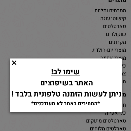
מוצרים
ממרחים ומליות
קישוטי עוגה
טארטלטים
שוקולדים
מקרונים
מוצרי יום-הולדת
מוצרי אפייה
כלי אפייה
שימו לב!
צבעי מאכל
האתר בשיפוצים
חנות חומרי גלם לאפייה
ניתן לעשות הזמנה טלפונית בלבד !
מאמרים
*המחירים באתר לא מעודכנים*
חנות למוצרי אפייה
כלי אפייה
טארטלטים מתוקים
טארלטים מלוחים