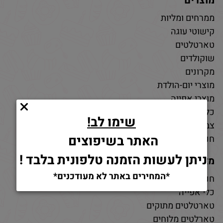
מוצרים
ממרחים ומליות
קישוטי עוגה
טארטלטים
שוקולדים
מקרונים
מוצרי יום-הולדת
מוצרי אפייה
כלי אפייה
שימו לב!
צבעי מאכל
האתר בשיפוצים
חנות חומרי גלם לאפייה
ניתן לעשות הזמנה טלפונית בלבד !
מאמרים
*המחירים באתר לא מעודכנים*
חנות למוצרי אפייה
כלי אפייה
טארטלטים מתוקים
טארלטים מלוחים