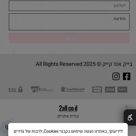
בייק אנד קייק © 2025 All Rights Reserved
✕
בניית אתרים
לידיעתך, באתרנו נעשה שימוש בקבצי Cookies, לרבות של צדדים