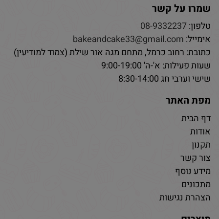
שמרו על קשר
טלפון:
08-9332237
אימייל:
bakeandcake33@gmail.com
כתובת: רחוב כרמל, מתחם מגה אור שילת (צמוד למודיעין)
שעות פעילות: א'-ה' 9:00-19:00
שישי וערבי חג 8:30-14:00
מפת האתר
דף הבית
אודות
תקנון
צור קשר
מידע נוסף
מתכונים
הצהרת נגישות