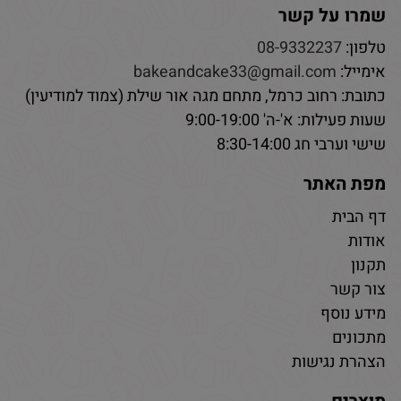
שמרו על קשר
טלפון:
08-9332237
אימייל:
bakeandcake33@gmail.com
כתובת: רחוב כרמל, מתחם מגה אור שילת (צמוד למודיעין)
שעות פעילות: א'-ה' 9:00-19:00
שישי וערבי חג 8:30-14:00
מפת האתר
דף הבית
אודות
תקנון
צור קשר
מידע נוסף
מתכונים
הצהרת נגישות