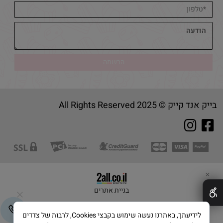
בייק אנד קייק © 2025 All Rights Reserved
✕
בניית אתרים
לידיעתך, באתרנו נעשה שימוש בקבצי Cookies, לרבות של צדדים