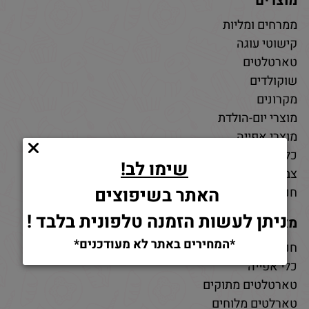
מוצרים
ממרחים ומליות
קישוטי עוגה
טארטלטים
שוקולדים
מקרונים
מוצרי יום-הולדת
מוצרי אפייה
כלי אפייה
שימו לב!
צבעי מאכל
האתר בשיפוצים
חנות חומרי גלם לאפייה
ניתן לעשות הזמנה טלפונית בלבד !
מאמרים
*המחירים באתר לא מעודכנים*
חנות למוצרי אפייה
כלי אפייה
טארטלטים מתוקים
טארלטים מלוחים