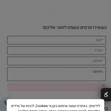
השאירו פרטים ונשמח לחזור אליכם!
✕
לידיעתך, באתרנו נעשה שימוש בקבצי Cookies, לרבות של צדדים
בייק אנד קייק © 2025 All Rights Reserved