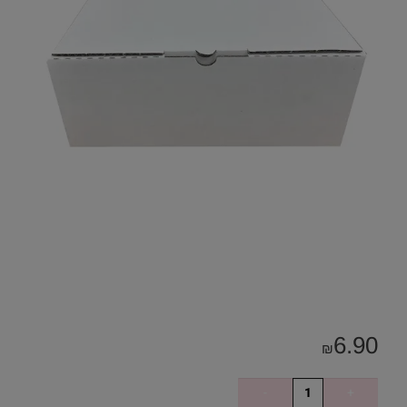
6.90
₪