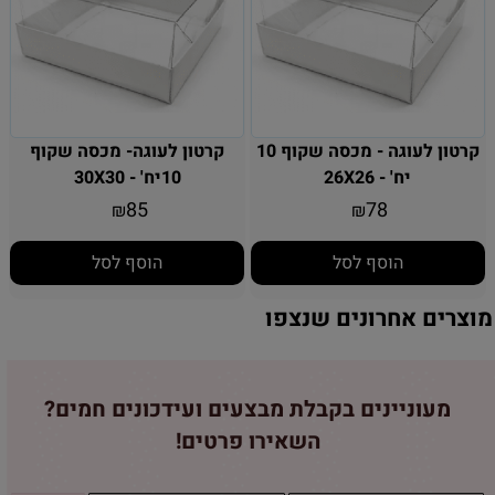
קרטון לעוגה - מכסה שקוף 10
קרטון לעוגה- מכסה שקוף
יח' - 26X26
10יח' - 30X30
85
78
₪
₪
הוסף לסל
הוסף לסל
מוצרים אחרונים שנצפו
מעוניינים בקבלת מבצעים ועידכונים חמים?
השאירו פרטים!