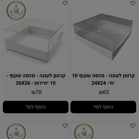
קרטון לעוגה - מכסה שקוף 10
קרטון לעוגה - מכסה שקוף -
יח'- 24X24
10 יחידות - 26X26
70
65
₪
₪
הוסף לסל
הוסף לסל