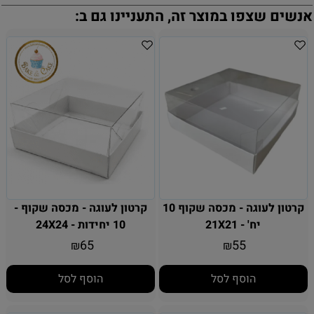
אנשים שצפו במוצר זה, התעניינו גם ב:
קרטון לעוגה - מכסה שקוף 10
קרטון לעוגה - מכסה שקוף -
יח' - 21X21
10 יחידות - 24X24
65
55
₪
₪
הוסף לסל
הוסף לסל