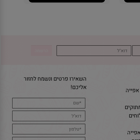
השאירו פרטים ונשמח לחזור
אליכם!
אפייה
תוקים
חים
פייה