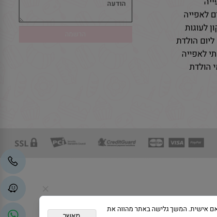
יה
ם לאפייה
ן לעוגות
ליום הולדת
י לאפייה
 הולדת
גת פרסום מותאם אישית. המשך גלישה באתר מהווה את