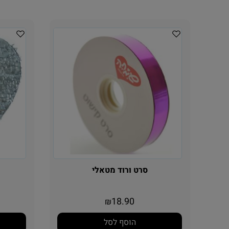
סרט ורוד מטאלי
18.90
₪
הוסף לסל