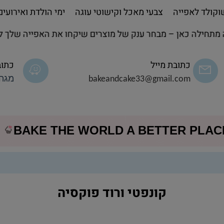
קולד לאפייה
צבעי מאכל וקישוטי עוגה
ימי הולדת ואירועים
חילה כאן – מבחר ענק של מוצרים שיקחו את האפייה שלך לשל
כתובת מייל
כתוב
bakeandcake33@gmail.com
מגה 
BAKE THE WORLD A BETTER PLA
קונפטי ורוד פוקסיה