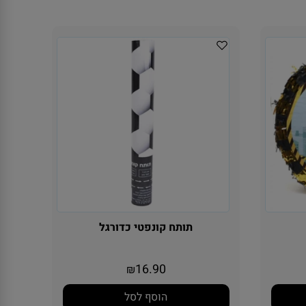
תותח קונפטי כדורגל
16.90
₪
הוסף לסל