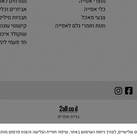
מוצרי אפייה
ממרחים לאפי
כלי אפייה
אביזרים וכלי
צבעי מאכל
תבניות סיליקו
חנות חומרי גלם לאפייה
קישוטי עוגה 
שוקולד איכות
חד פעמי לימי
בניית אתרים
 שימוש בקבצי Cookies, לרבות של צדדים שלישיים, לצורך ניתוח השימוש באתר, שיפור חוויית הגלישה והצ