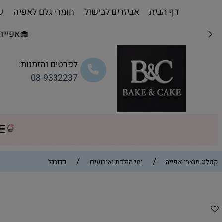
דף הבית
אביזרים לבישול
חומרי גלם לאפיה
שו
🧁אפייה מת
לפרטים והזמנות:
08-9332237
CE
/
/
קטלוג מוצרי אפייה
ימי הולדת ואירועים
כדורגל