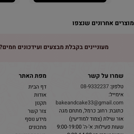
וצרים אחרונים שנצפו
מעוניינים בקבלת מבצעים ועידכונים חמים? 
שמרו על קשר
מפת האתר
טלפון:
08-9332237
דף הבית
אימייל:
אודות
bakeandcake33@gmail.com
תקנון
כתובת: רחוב כרמל, מתחם מגה
צור קשר
אור שילת (צמוד למודיעין)
מידע נוסף
שעות פעילות: א'-ה' 9:00-19:00
מתכונים