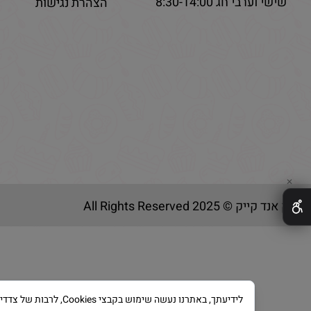
שישי וערבי חג 8:30-14:00
הצהרת נגישות
✕
בייק אנד קייק © 2025 All Rights Reserved
לידיעתך, באתרנו נעשה