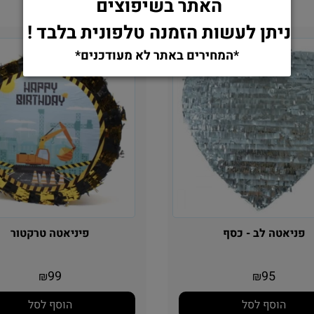
האתר בשיפוצים
ניתן לעשות הזמנה טלפונית בלבד !
*המחירים באתר לא מעודכנים*
פניאטה לב - כסף
פיניאטה טרקטור
99
95
₪
₪
הוסף לסל
הוסף לסל