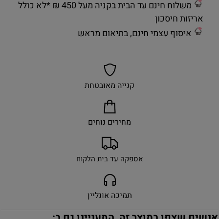
משלוח חינם עד הבית בקניה מעל 450 ₪ *לא כולל
אריזות חיסכון
איסוף עצמי חינם, בתיאום מראש
קנייה מאובטחת
מחירים נוחים
אספקה עד בית הלקוח
תמיכה אונליין
אנשים שצפו במוצר זה, התעניינו גם ב: