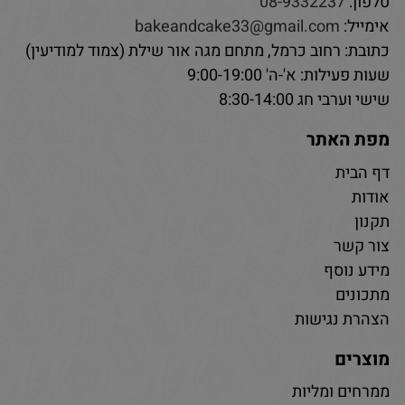
טלפון:
08-9332237
אימייל:
bakeandcake33@gmail.com
כתובת: רחוב כרמל, מתחם מגה אור שילת (צמוד למודיעין)
שעות פעילות: א'-ה' 9:00-19:00
שישי וערבי חג 8:30-14:00
מפת האתר
דף הבית
אודות
תקנון
צור קשר
מידע נוסף
מתכונים
הצהרת נגישות
מוצרים
ממרחים ומליות