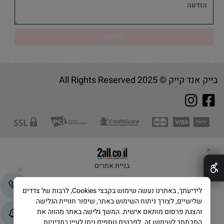
בייק אנד קייק © 2025 All Rights Reserved
✕
בניית אתרים
לידיעתך, באתרנו נעשה שימוש בקבצי Cookies, לרבות של צדדים
שלישיים, לצורך ניתוח השימוש באתר, שיפור חוויית הגלישה
והצגת פרסום מותאם אישית. המשך גלישה באתר מהווה את
הסכמתך לשימוש זה. לפרטים נוספים ניתן לעיין במדיניות