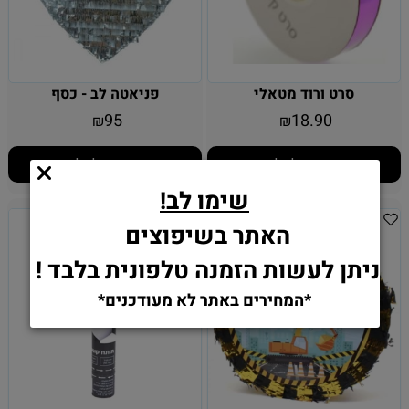
סרט ורוד מטאלי
פניאטה לב - כסף
95
18.90
₪
₪
הוסף לסל
הוסף לסל
שימו לב!
האתר בשיפוצים
ניתן לעשות הזמנה טלפונית בלבד !
*המחירים באתר לא מעודכנים*