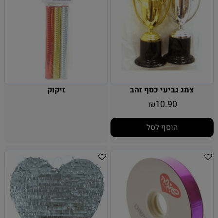
צמג גביעי כסף זהב
זיקוק
10.90
₪
הוסף לסל