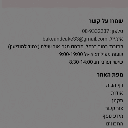
שמרו על קשר
טלפון:
08-9332237
אימייל:
bakeandcake33@gmail.com
כתובת: רחוב כרמל, מתחם מגה אור שילת (צמוד למודיעין)
שעות פעילות: א'-ה' 9:00-19:00
שישי וערבי חג 8:30-14:00
מפת האתר
דף הבית
אודות
תקנון
צור קשר
מידע נוסף
מתכונים