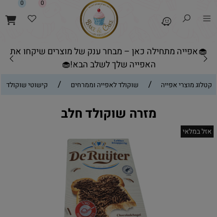
0
0
🧁אפייה מתחילה כאן – מבחר ענק של מוצרים שיקחו את
האפייה שלך לשלב הבא!🧁
/
/
קטלוג מוצרי אפייה
שוקולד לאפייה וממרחים
קישוטי שוקולד
מזרה שוקולד חלב
אזל במלאי