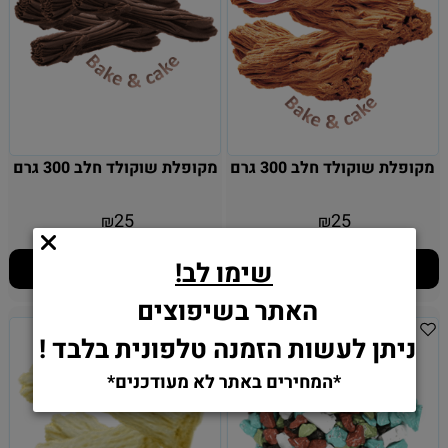
מקופלת שוקולד חלב 300 גרם
מקופלת שוקולד חלב 300 גרם
25
25
₪
₪
שימו לב!
הוסף לסל
הוסף לסל
האתר בשיפוצים
ניתן לעשות הזמנה טלפונית בלבד !
*המחירים באתר לא מעודכנים*