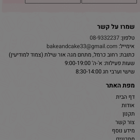
שמרו על קשר
טלפון:
08-9332237
אימייל:
bakeandcake33@gmail.com
כתובת: רחוב כרמל, מתחם מגה אור שילת (צמוד למודיעין)
שעות פעילות: א'-ה' 9:00-19:00
שישי וערבי חג 8:30-14:00
מפת האתר
דף הבית
אודות
תקנון
צור קשר
מידע נוסף
מתכונים