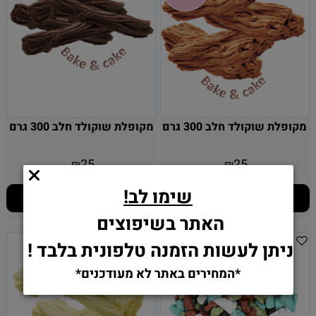
מקופלת שוקולד חלב 300 גרם
מקופלת שוקולד חלב 300 גרם
25
25
₪
₪
שימו לב!
הוסף לסל
הוסף לסל
האתר בשיפוצים
ניתן לעשות הזמנה טלפונית בלבד !
*המחירים באתר לא מעודכנים*