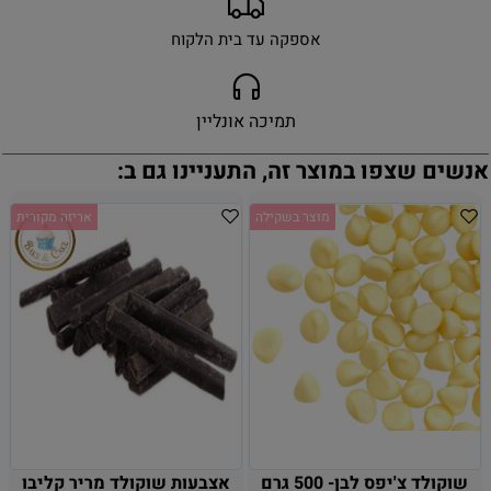
אספקה עד בית הלקוח
תמיכה אונליין
אנשים שצפו במוצר זה, התעניינו גם ב:
מוצר בשקילה
אריזה מקורית
שוקולד צ'יפס לבן- 500 גרם
אצבעות שוקולד מריר קליבו