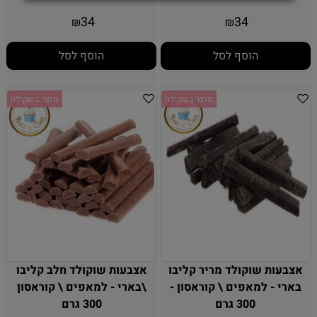
34
34
₪
₪
הוסף לסל
הוסף לסל
מוצר בשקילה
מוצר בשקילה
אצבעות שוקולד מריר קליבו
אצבעות שוקולד חלב קליבו
בארי - למאפים \ קוראסון -
\בארי - למאפים \ קוראסון
300 גרם
300 גרם