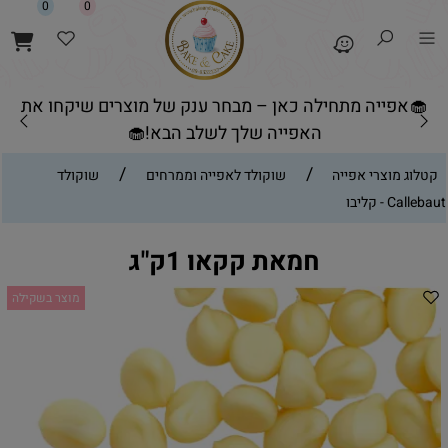
0
0
🧁אפייה מתחילה כאן – מבחר ענק של מוצרים שיקחו את
האפייה שלך לשלב הבא!🧁
/
/
קטלוג מוצרי אפייה
שוקולד לאפייה וממרחים
שוקולד
Callebaut - קליבו
חמאת קקאו 1ק"ג
מוצר בשקילה