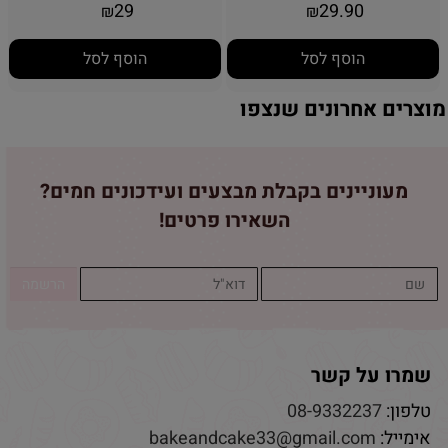
29
29.90
₪
₪
הוסף לסל
הוסף לסל
מוצרים אחרונים שנצפו
מעוניינים בקבלת מבצעים ועידכונים חמים?
השאירו פרטים!
שמרו על קשר
טלפון:
08-9332237
אימייל:
bakeandcake33@gmail.com