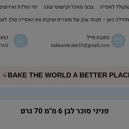
קולד לאפייה
צבעי מאכל וקישוטי עוגה
ימי הולדת ואירועים
חילה כאן – מבחר ענק של מוצרים שיקחו את האפייה שלך לשל
כתובת מייל
כתוב
bakeandcake33@gmail.com
מגה 
BAKE THE WORLD A BETTER PLA
פניני סוכר לבן 6 מ"מ 70 גרם