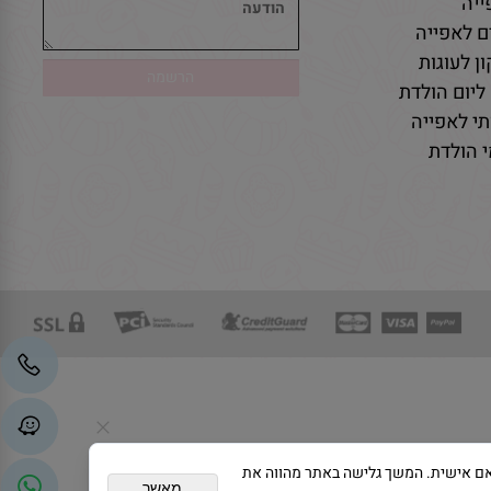
יה
ם לאפייה
ן לעוגות
ליום הולדת
י לאפייה
 הולדת
גת פרסום מותאם אישית. המשך גלישה באתר מהווה את