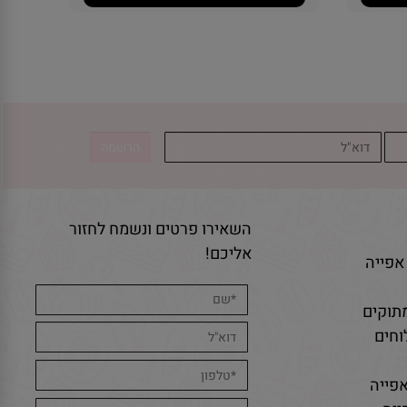
השאירו פרטים ונשמח לחזור
אליכם!
אפייה
תוקים
חים
פייה