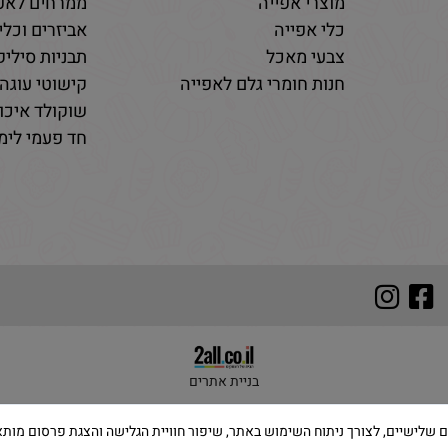
מוצרי אפייה
ממרחים לאפי
כלי אפייה
אביזרים וכלי
צבעי מאכל
תבניות סיליקו
חנות חומרי גלם לאפייה
קישוטי עוגה 
שוקולד איכות
חד פעמי לימי
בניית אתרים
 שימוש בקבצי Cookies, לרבות של צדדים שלישיים, לצורך ניתוח השימוש באתר, שיפור חוויית הגלישה והצ