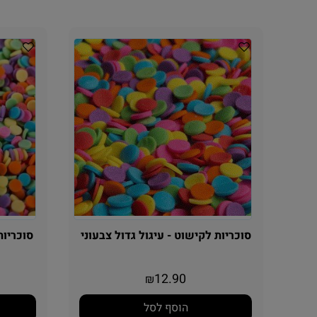
סוכריות לקישוט - עיגול גדול צבעוני
סוכריות 
12.90
₪
הוסף לסל