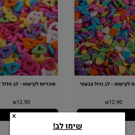
 לקישוט - לב גדול צבעוני
סוכריות לקישוט - לב חלול צ
12.90
12.90
₪
₪
הוסף לסל
הוסף לסל
שימו לב!