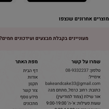
וצרים אחרונים שנצפו
מעוניינים בקבלת מבצעים ועידכונים חמים? 
שמרו על קשר
מפת האתר
טלפון:
08-9332237
דף הבית
אימייל:
אודות
bakeandcake33@gmail.com
תקנון
כתובת: רחוב כרמל, מתחם מגה
צור קשר
אור שילת (צמוד למודיעין)
מידע נוסף
שעות פעילות: א'-ה' 9:00-19:00
מתכונים