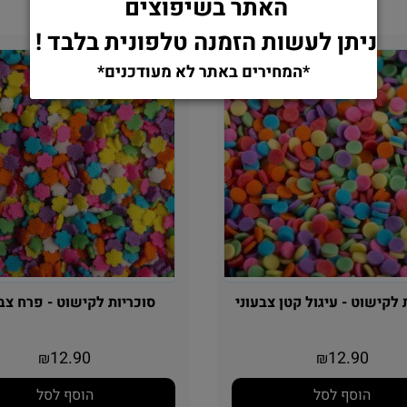
האתר בשיפוצים
ניתן לעשות הזמנה טלפונית בלבד !
*המחירים באתר לא מעודכנים*
לקישוט - עיגול קטן צבעוני
סוכריות לקישוט - פרח צבע
12.90
12.90
₪
₪
הוסף לסל
הוסף לסל