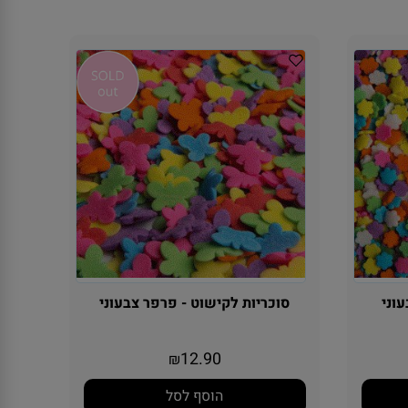
וני
סוכריות לקישוט - פרפר צבעוני
12.90
₪
הוסף לסל