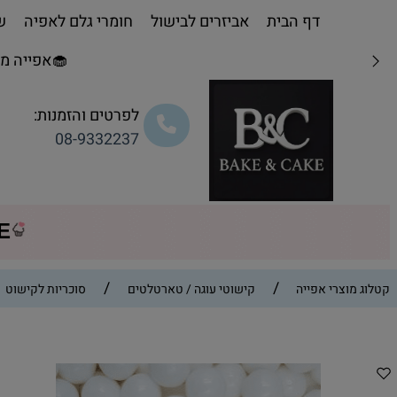
דף הבית
אביזרים לבישול
חומרי גלם לאפיה
שו
🧁אפייה מת
לפרטים והזמנות:
08-9332237
CE
/
/
קטלוג מוצרי אפייה
קישוטי עוגה / טארטלטים
סוכריות לקישוט