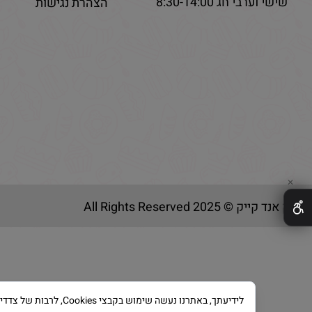
שישי וערבי חג 8:30-14:00
הצהרת נגישות
✕
בייק אנד קייק © 2025 All Rights Reserved
לידיעתך, באתרנו נעשה