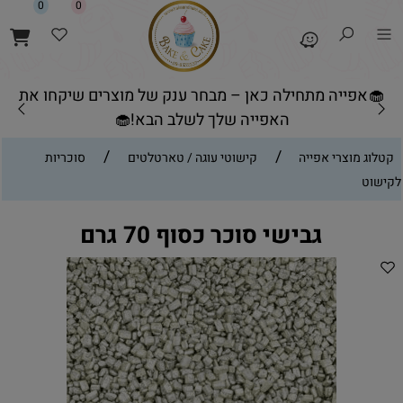
0
0
🧁אפייה מתחילה כאן – מבחר ענק של מוצרים שיקחו את
האפייה שלך לשלב הבא!🧁
/
/
קטלוג מוצרי אפייה
קישוטי עוגה / טארטלטים
סוכריות
לקישוט
גבישי סוכר כסוף 70 גרם