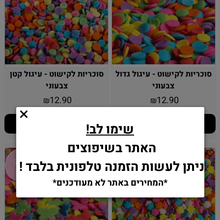
סוכריות לקישוט - עיגול גדול
סוכריות לקישוט - עיגול קטן
צבעוני
צבעוני
12.90
12.90
₪
₪
הוסף לסל
הוסף לסל
שימו לב!
האתר בשיפוצים
ניתן לעשות הזמנה טלפונית בלבד !
*המחירים באתר לא מעודכנים*