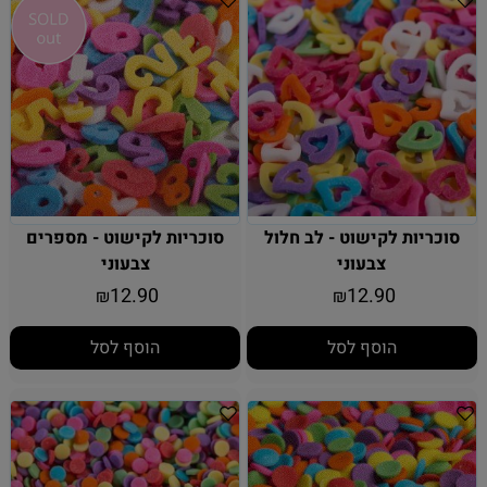
סוכריות לקישוט - לב חלול
סוכריות לקישוט - מספרים
צבעוני
צבעוני
12.90
12.90
₪
₪
הוסף לסל
הוסף לסל