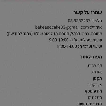
שמרו על קשר
טלפון:
08-9332237
אימייל:
bakeandcake33@gmail.com
כתובת: רחוב כרמל, מתחם מגה אור שילת (צמוד למודיעין)
שעות פעילות: א'-ה' 9:00-19:00
שישי וערבי חג 8:30-14:00
מפת האתר
דף הבית
אודות
תקנון
צור קשר
מידע נוסף
מתכונים
הצהרת נגישות