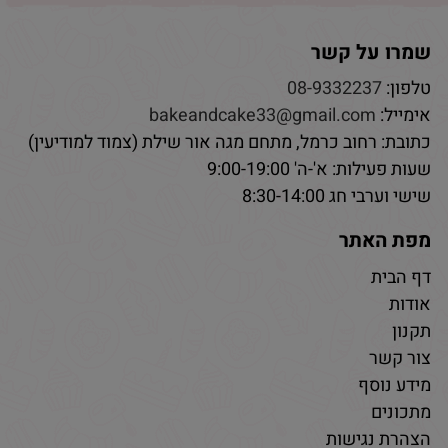
שמרו על קשר
טלפון:
08-9332237
אימייל:
bakeandcake33@gmail.com
כתובת: רחוב כרמל, מתחם מגה אור שילת (צמוד למודיעין)
שעות פעילות: א'-ה' 9:00-19:00
שישי וערבי חג 8:30-14:00
מפת האתר
דף הבית
אודות
תקנון
צור קשר
מידע נוסף
מתכונים
הצהרת נגישות