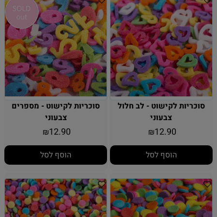
סוכריות לקישוט - לב חלול
סוכריות לקישוט - מספרים
צבעוני
צבעוני
12.90
12.90
₪
₪
הוסף לסל
הוסף לסל