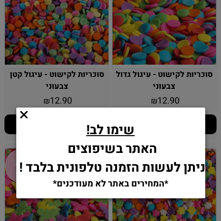
סוכריות לקישוט - עיגול גדול
סוכריות לקישוט - עיגול קטן
צבעוני
צבעוני
12.90
12.90
₪
₪
הוסף לסל
הוסף לסל
שימו לב!
האתר בשיפוצים
ניתן לעשות הזמנה טלפונית בלבד !
*המחירים באתר לא מעודכנים*