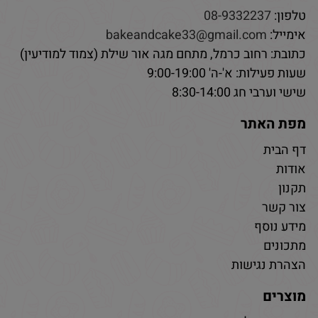
טלפון:
08-9332237
אימייל:
bakeandcake33@gmail.com
כתובת: רחוב כרמל, מתחם מגה אור שילת (צמוד למודיעין)
שעות פעילות: א'-ה' 9:00-19:00
שישי וערבי חג 8:30-14:00
מפת האתר
דף הבית
אודות
תקנון
צור קשר
מידע נוסף
מתכונים
הצהרת נגישות
מוצרים