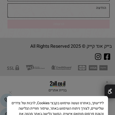
בייק אנד קייק © 2025 All Rights Reserved
✕
בניית אתרים
לידיעתך, באתרנו נעשה שימוש בקבצי Cookies, לרבות של צדדים
שלישיים, לצורך ניתוח השימוש באתר, שיפור חוויית הגלישה
והצגת פרסום מותאם אישית. המשך גלישה באתר מהווה את