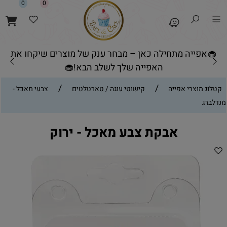
0
0
🧁אפייה מתחילה כאן – מבחר ענק של מוצרים שיקחו את
האפייה שלך לשלב הבא!🧁
/
/
קטלוג מוצרי אפייה
קישוטי עוגה / טארטלטים
צבעי מאכל -
מנדלברג
אבקת צבע מאכל - ירוק