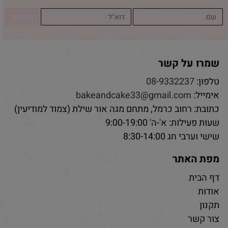
שמרו על קשר
טלפון:
08-9332237
אימייל:
bakeandcake33@gmail.com
כתובת: רחוב כרמל, מתחם מגה אור שילת (צמוד למודיעין)
שעות פעילות: א'-ה' 9:00-19:00
שישי וערבי חג 8:30-14:00
מפת האתר
דף הבית
אודות
תקנון
צור קשר