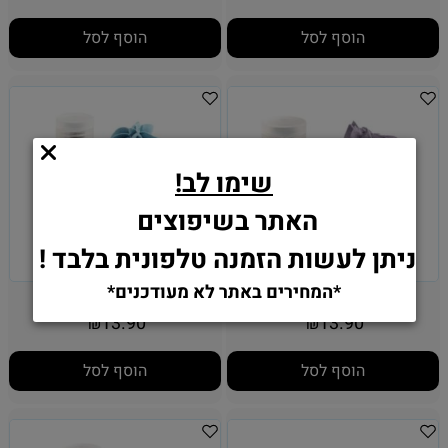
הוסף לסל
הוסף לסל
שימו לב!
האתר בשיפוצים
ניתן לעשות הזמנה טלפונית בלבד !
*המחירים באתר לא מעודכנים*
צבע מאכל סגול ויולט
צבע מאכל כחול רויאל
13.90
13.90
₪
₪
הוסף לסל
הוסף לסל