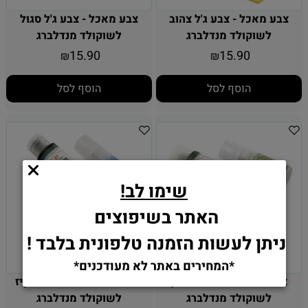
צבע מאכל - צבע ג'ל צהוב
צבע מאכל - צבע ג'ל סגול
לשוקולד מנדלברג
לשוקולד מנדלברג
15.90
15.90
₪
₪
הוסף לסל
הוסף לסל
שימו לב!
האתר בשיפוצים
ניתן לעשות הזמנה טלפונית בלבד !
*המחירים באתר לא מעודכנים*
צבע מאכל - צבע ג'ל ירוק
צבע מאכל - צבע ג'ל טורקיז
לשוקולד מנדלברג
לשוקולד מנדלברג