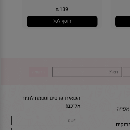
139
₪
הוסף לסל
השאירו פרטים ונשמח לחזור
אליכם!
אפייה
תוקים