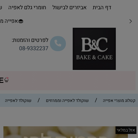
דף הבית
אביזרים לבישול
חומרי גלם לאפיה
שו
🧁אפייה מת
לפרטים והזמנות:
08-9332237
CE
/
/
קטלוג מוצרי אפייה
שוקולד לאפייה וממרחים
שוקולד לאפייה
אזל במלאי