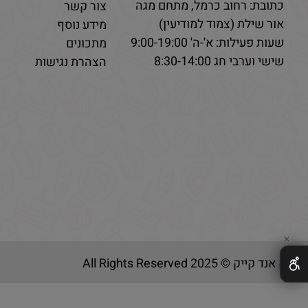
כתובת: רחוב כרמל, מתחם מגה
צור קשר
אור שילת (צמוד למודיעין)
מידע נוסף
שעות פעילות: א'-ה' 9:00-19:00
מתכונים
שישי וערבי חג 8:30-14:00
הצהרת נגישות
✕
בייק אנד קייק © 2025 All Rights Reserved