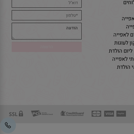
חים
פייה
יה
ם לאפייה
ן לעוגות
ליום הולדת
י לאפייה
 הולדת