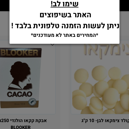
שימו לב!
הוסף לסל
הוסף לסל
האתר בשיפוצים
ניתן לעשות הזמנה טלפונית בלבד !
*המחירים באתר לא מעודכנים*
ד צימקאו לבן- 10 ק"ג
אבקת ק