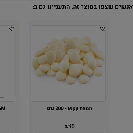
נשים שצפו במוצר זה, התעניינו גם ב:
חמאת קקאו - 200 גרם
ICAM קקאו איט
45
₪