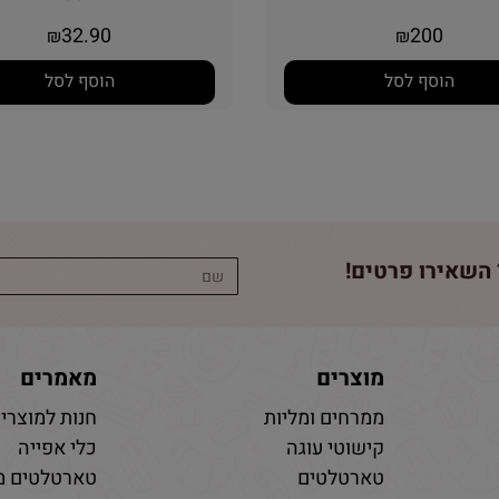
BLOOKER
32.90
200
₪
₪
הוסף לסל
הוסף לסל
השאירו פרטים!
מוצרים
מאמרים
ממרחים ומליות
חנות למוצרי 
קישוטי עוגה
כלי אפייה
טארטלטים
טארטלטים מ