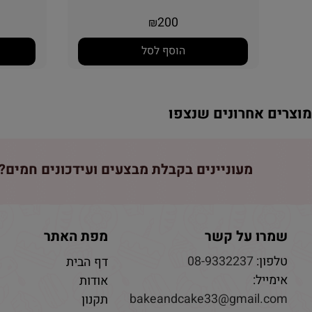
200
₪
הוסף לסל
וצרים אחרונים שנצפו
מעוניינים בקבלת מבצעים ועידכונים חמים? 
שמרו על קשר
מפת האתר
טלפון:
08-9332237
דף הבית
אימייל:
אודות
bakeandcake33@gmail.com
תקנון