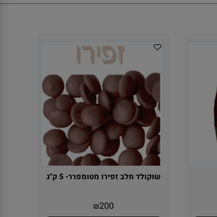
שוקולד חלב זפירו מטומפרר- 5 ק"ג
200
₪