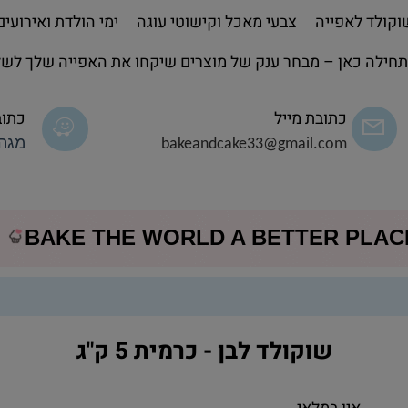
קולד לאפייה
צבעי מאכל וקישוטי עוגה
ימי הולדת ואירועים
חילה כאן – מבחר ענק של מוצרים שיקחו את האפייה שלך לשל
כתובת מייל
כתוב
bakeandcake33@gmail.com
מגה 
BAKE THE WORLD A BETTER PLA
שוקולד לבן - כרמית 5 ק"ג