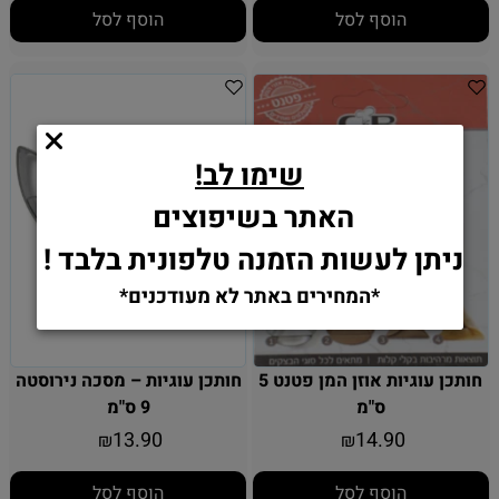
הוסף לסל
הוסף לסל
שימו לב!
האתר בשיפוצים
ניתן לעשות הזמנה טלפונית בלבד !
*המחירים באתר לא מעודכנים*
חותכן עוגיות אוזן המן פטנט 5
חותכן עוגיות – מסכה נירוסטה
ס"מ
9 ס"מ
13.90
14.90
₪
₪
הוסף לסל
הוסף לסל