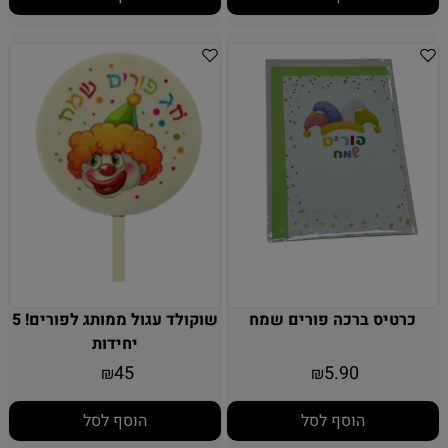
כרטיס ברכה פורים שמח
שוקולד עגול ממותג לפורים! 5
יחידות
45
5.90
₪
₪
הוסף לסל
הוסף לסל