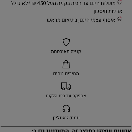
משלוח חינם עד הבית בקניה מעל 450 ₪ *לא כולל
אריזות חיסכון
איסוף עצמי חינם, בתיאום מראש
קנייה מאובטחת
מחירים נוחים
אספקה עד בית הלקוח
תמיכה אונליין
אנשים שצפו במוצר זה, התעניינו גם ב: