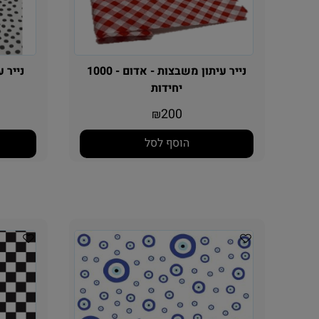
נייר עיתון משבצות - אדום - 1000
נייר עיתון
יחידות
200
₪
הוסף לסל