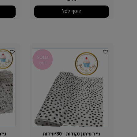
10
₪
הוסף לסל
נייר עיתון נקודות - 30יחידות
נייר ע