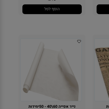
13
₪
הוסף לסל
נייר אפייה 60\40 - 50יחידות