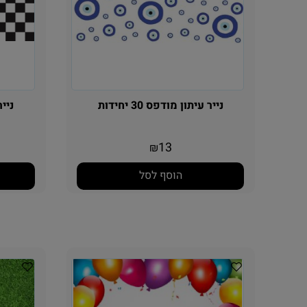
נייר עיתון מודפס 30 יחידות
נייר ע
13
₪
הוסף לסל