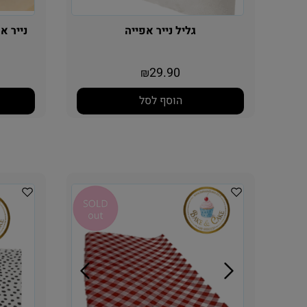
גליל נייר אפייה
נייר אפייה חום
29.90
₪
הוסף לסל