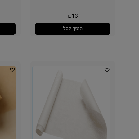
13
₪
הוסף לסל