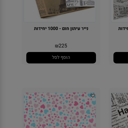
נייר עיתון חום - 1000 יחידות
225
₪
הוסף לסל