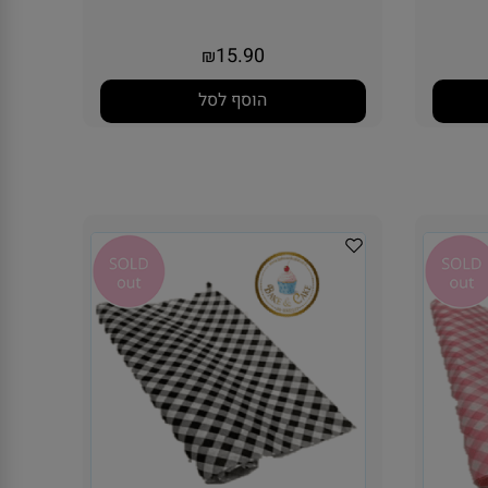
15.90
₪
הוסף לסל