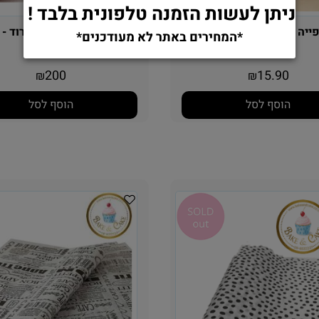
ניתן לעשות הזמנה טלפונית בלבד !
 60\40 - 50יחידות
ני
*המחירים באתר לא מעודכנים*
יחידות
200
15.90
₪
₪
הוסף לסל
הוסף לסל