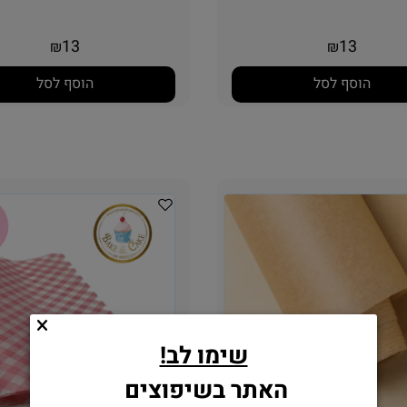
13
13
₪
₪
הוסף לסל
הוסף לסל
שימו לב!
האתר בשיפוצים