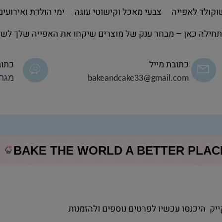
קולד לאפייה
צבעי מאכל וקישוטי עוגה
ימי הולדת ואירועים
חילה כאן – מבחר ענק של מוצרים שיקחו את האפייה שלך לשל
כתובת מייל
כתוב
bakeandcake33@gmail.com
מגה 
BAKE THE WORLD A BETTER PLA
ייק היכנסו עכשיו לפרטים נוספים ולהזמנות