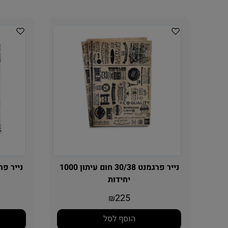
נייר פרגמנט 30/38 חום עיתון 1000
יחידות
225
₪
הוסף לסל