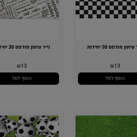
יתון מודפס 30 יחידות
נייר עיתון מודפס 30 יחידות
13
13
₪
₪
הוסף לסל
הוסף לסל