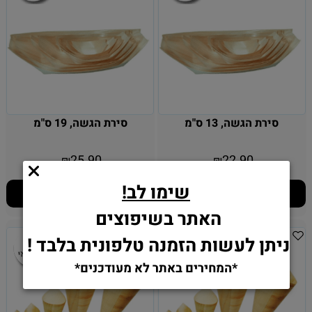
סירת הגשה, 13 ס"מ
סירת הגשה, 19 ס"מ
25.90
22.90
₪
₪
שימו לב!
הוסף לסל
הוסף לסל
האתר בשיפוצים
ניתן לעשות הזמנה טלפונית בלבד !
*המחירים באתר לא מעודכנים*