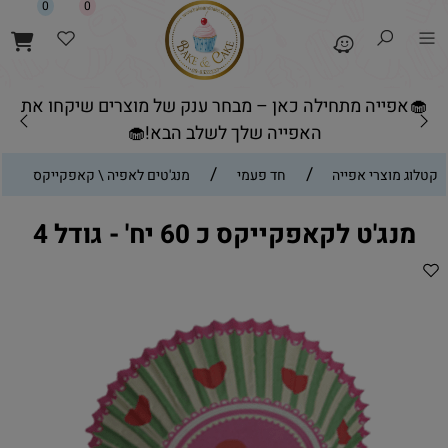
0
0
🧁אפייה מתחילה כאן – מבחר ענק של מוצרים שיקחו את
האפייה שלך לשלב הבא!🧁
/
/
קטלוג מוצרי אפייה
חד פעמי
מנג'טים לאפיה \ קאפקייקס
מנג'ט לקאפקייקס כ 60 יח' - גודל 4