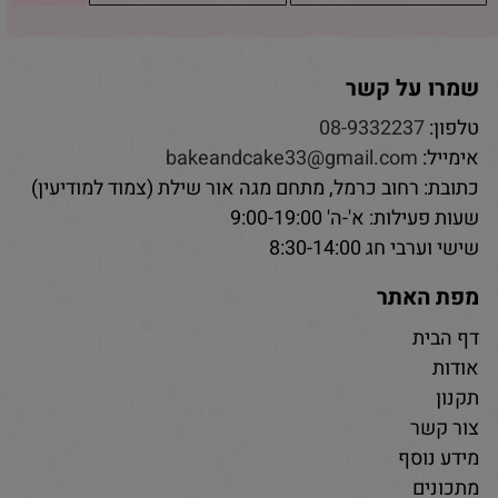
שמרו על קשר
טלפון:
08-9332237
אימייל:
bakeandcake33@gmail.com
כתובת: רחוב כרמל, מתחם מגה אור שילת (צמוד למודיעין)
שעות פעילות: א'-ה' 9:00-19:00
שישי וערבי חג 8:30-14:00
מפת האתר
דף הבית
אודות
תקנון
צור קשר
מידע נוסף
מתכונים