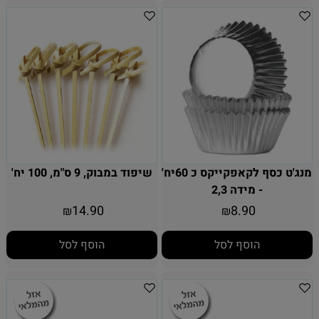
מנג'ט כסף לקאפקייקס כ 60יח'
שיפוד במבוק, 9 ס"מ, 100 יח'
- מידה 2,3
14.90
8.90
₪
₪
הוסף לסל
הוסף לסל