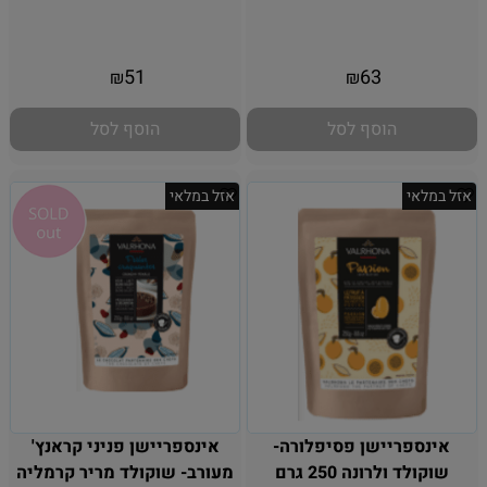
אין במלאי
אין במלאי
51
63
₪
₪
הוסף לסל
הוסף לסל
אזל במלאי
אזל במלאי
אינספריישן פסיפלורה-
אינספריישן פניני קראנץ'
שוקולד ולרונה 250 גרם
מעורב- שוקולד מריר קרמליה