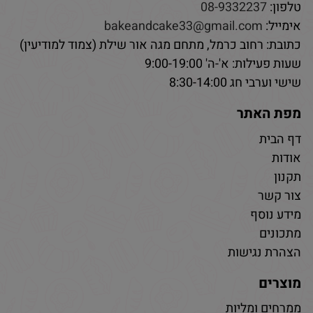
טלפון:
08-9332237
אימייל:
bakeandcake33@gmail.com
כתובת: רחוב כרמל, מתחם מגה אור שילת (צמוד למודיעין)
שעות פעילות: א'-ה' 9:00-19:00
שישי וערבי חג 8:30-14:00
מפת האתר
דף הבית
אודות
תקנון
צור קשר
מידע נוסף
מתכונים
הצהרת נגישות
מוצרים
ממרחים ומליות