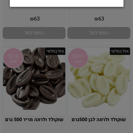
ולרונה 250 גרם
אין במלאי
אין במלאי
63
63
₪
₪
הוסף לסל
הוסף לסל
אזל במלאי
אזל במלאי
שוקולד ולרונה לבן 500גרם
שוקולד ולרונה מריר 500 גרם