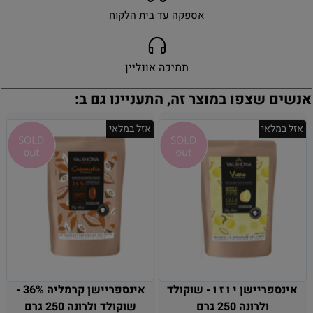
אספקה עד בית הלקוח
תמיכה אונליין
אנשים שצפו במוצר זה, התעניינו גם ב:
אזל במלאי
אזל במלאי
אינספריישן י ו ז ו - שוקולד
אינספריישן קרמליה 36% -
ולרונה 250 גרם
שוקולד ולרונה 250 גרם