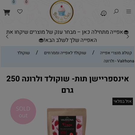
0
0
🧁אפייה מתחילה כאן – מבחר ענק של מוצרים שיקחו את
האפייה שלך לשלב הבא!🧁
/
/
קטלוג מוצרי אפייה
שוקולד לאפייה וממרחים
שוקולד
Valrhona - ולרונה
אינספריישן תות- שוקולד ולרונה 250
גרם
אזל במלאי