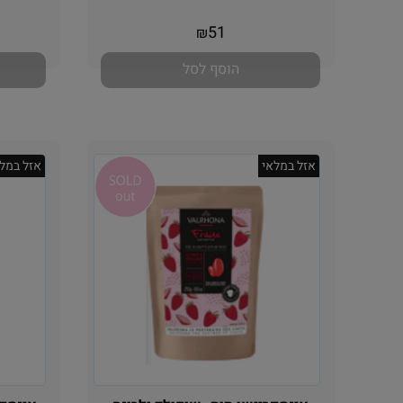
אין במלאי
51
₪
הוסף לסל
אזל במלאי
אזל במלא