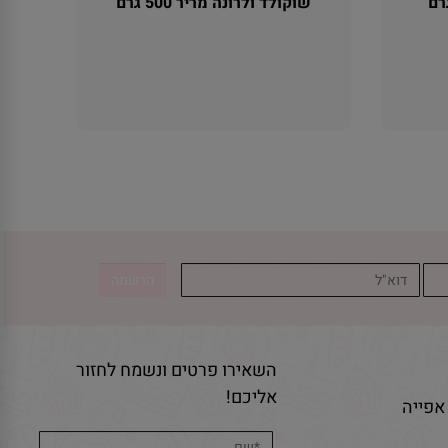
שוקולד ולרונה מריר 500 גרם
אין במלאי
השאירו פרטים ונשמח לחזור
אליכם!
אפייה