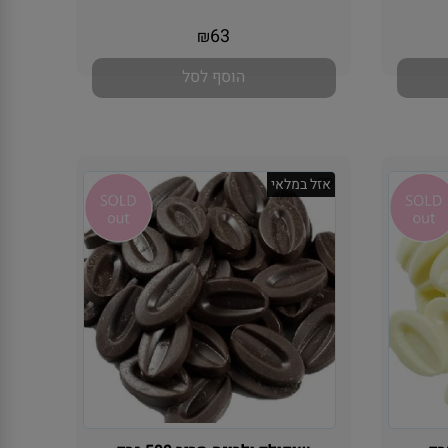
אין במלאי
63
₪
הוסף לסל
אזל במלאי