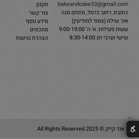
bakeandcake33@gmail.com
תקנון
כתובת: רחוב כרמל, מתחם מגה
צור קשר
אור שילת (צמוד למודיעין)
מידע נוסף
שעות פעילות: א'-ה' 9:00-19:00
מתכונים
שישי וערבי חג 8:30-14:00
הצהרת נגישות
✕
בייק אנד קייק © 2025 All Rights Reserved