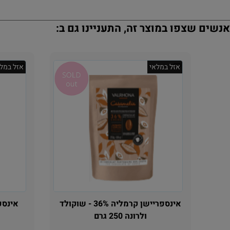
נשים שצפו במוצר זה, התעניינו גם ב:
אזל במלאי
אזל במלא
אינספריישן קרמליה 36% - שוקולד
אינספר
ולרונה 250 גרם