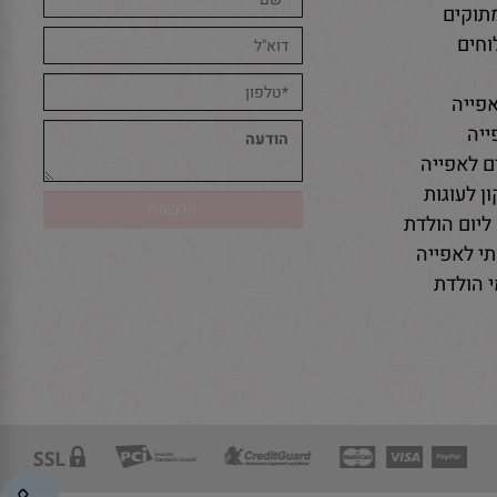
תוקים
חים
פייה
יה
ם לאפייה
ן לעוגות
ליום הולדת
י לאפייה
 הולדת