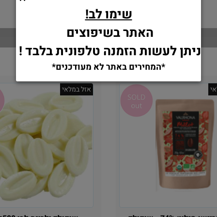
ולרונה 250 גרם
אין במלאי
אין במלאי
שימו לב!
55
63
₪
₪
האתר בשיפוצים
הוסף לסל
הוסף לסל
ניתן לעשות הזמנה טלפונית בלבד !
*המחירים באתר לא מעודכנים*
י
אזל במלאי