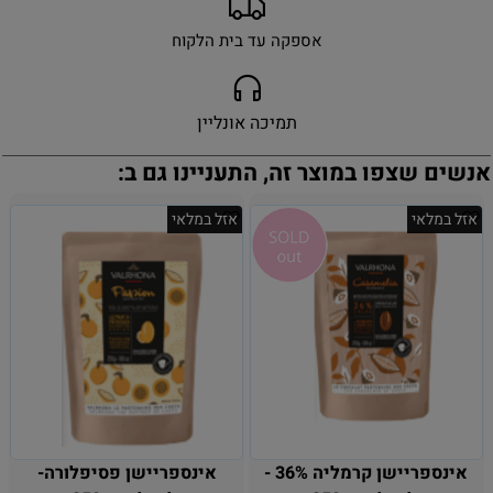
אספקה עד בית הלקוח
תמיכה אונליין
אנשים שצפו במוצר זה, התעניינו גם ב:
אזל במלאי
אזל במלאי
אינספריישן קרמליה 36% -
אינספריישן פסיפלורה-