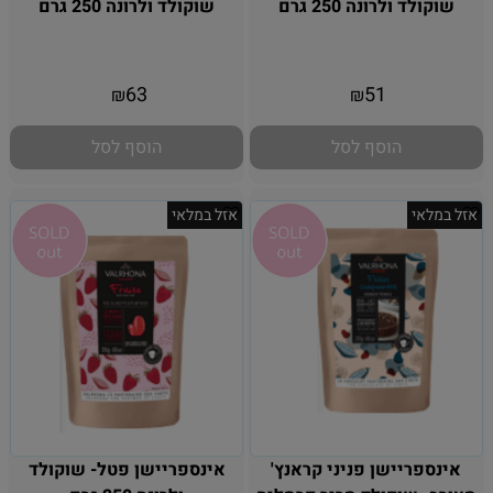
שוקולד ולרונה 250 גרם
שוקולד ולרונה 250 גרם
אין במלאי
אין במלאי
63
51
₪
₪
הוסף לסל
הוסף לסל
אזל במלאי
אזל במלאי
אינספריישן פניני קראנץ'
אינספריישן פטל- שוקולד