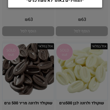
*המחירים באתר לא מעודכנים*
ולרונה 250 גרם
אין במלאי
אין במלאי
63
63
₪
₪
הוסף לסל
הוסף לסל
אזל במלאי
אזל במלאי
שוקולד ולרונה לבן 500גרם
שוקולד ולרונה מריר 500 גרם