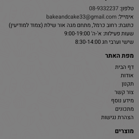
טלפון:
08-9332237
אימייל:
bakeandcake33@gmail.com
כתובת: רחוב כרמל, מתחם מגה אור שילת (צמוד למודיעין)
שעות פעילות: א'-ה' 9:00-19:00
שישי וערבי חג 8:30-14:00
מפת האתר
דף הבית
אודות
תקנון
צור קשר
מידע נוסף
מתכונים
הצהרת נגישות
מוצרים