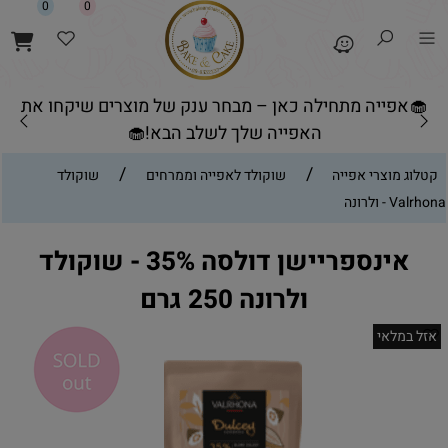
0
0
🧁אפייה מתחילה כאן – מבחר ענק של מוצרים שיקחו את
האפייה שלך לשלב הבא!🧁
/
/
קטלוג מוצרי אפייה
שוקולד לאפייה וממרחים
שוקולד
Valrhona - ולרונה
אינספריישן דולסה 35% - שוקולד
ולרונה 250 גרם
אזל במלאי