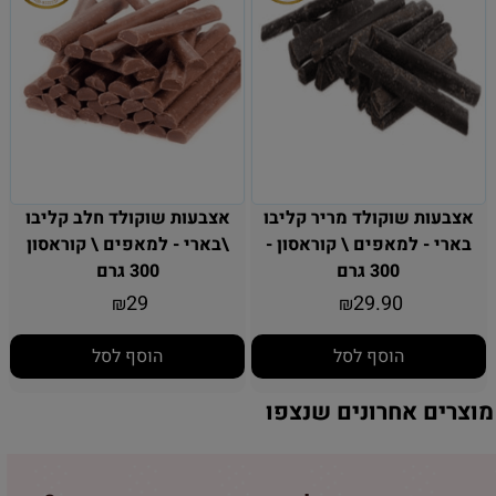
אצבעות שוקולד מריר קליבו
אצבעות שוקולד חלב קליבו
בארי - למאפים \ קוראסון -
\בארי - למאפים \ קוראסון
300 גרם
300 גרם
29
29.90
₪
₪
הוסף לסל
הוסף לסל
מוצרים אחרונים שנצפו