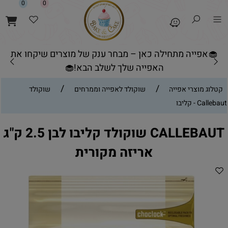
0
0
🧁אפייה מתחילה כאן – מבחר ענק של מוצרים שיקחו את
האפייה שלך לשלב הבא!🧁
/
/
קטלוג מוצרי אפייה
שוקולד לאפייה וממרחים
שוקולד
Callebaut - קליבו
CALLEBAUT שוקולד קליבו לבן 2.5 ק"ג
אריזה מקורית