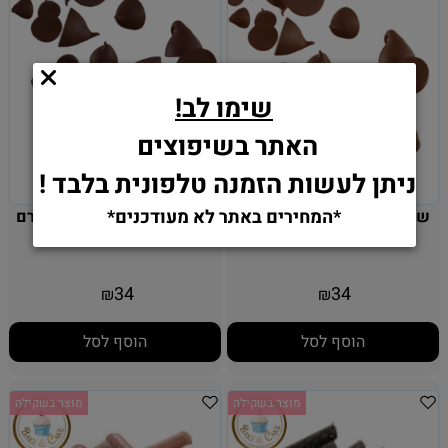
שימו לב!
האתר בשיפוצים
ניתן לעשות הזמנה טלפונית בלבד !
*המחירים באתר לא מעודכנים*
שוקולד צ'יפס חלב- 500 גרם
שוקולד צ'יפס מריר- 500 גרם
34
34
₪
₪
הוסף לסל
הוסף לסל
מוצר בשקילה
מוצר בשקילה