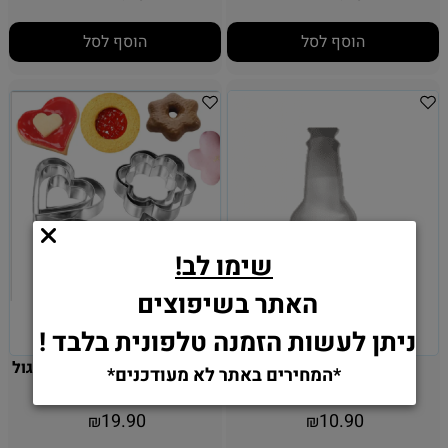
הוסף לסל
הוסף לסל
שימו לב!
האתר בשיפוצים
ניתן לעשות הזמנה טלפונית בלבד !
חותכן בקבוק נירוסטה
סט 12 חותכנים לב, פרח, עיגול
*המחירים באתר לא מעודכנים*
וכוכב
19.90
10.90
₪
₪