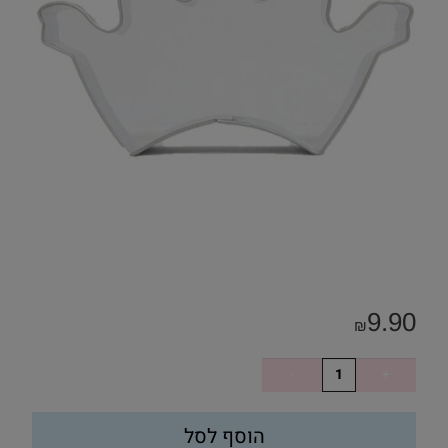
9.90
₪
הוסף לסל