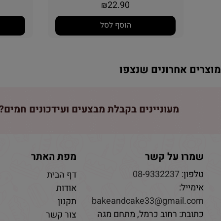
22.90
₪
הוסף לסל
וצרים אחרונים שנצפו
מעוניינים בקבלת מבצעים ועידכונים חמים? 
שמרו על קשר
מפת האתר
טלפון:
08-9332237
דף הבית
אימייל:
אודות
bakeandcake33@gmail.com
תקנון
כתובת: רחוב כרמל, מתחם מגה
צור קשר