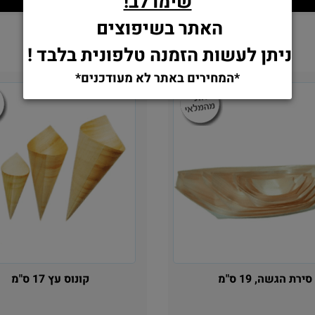
שימו לב!
הוסף לסל
הוסף לסל
האתר בשיפוצים
ניתן לעשות הזמנה טלפונית בלבד !
*המחירים באתר לא מעודכנים*
סירת הגשה, 19 ס"מ
קונוס עץ 17 ס"מ