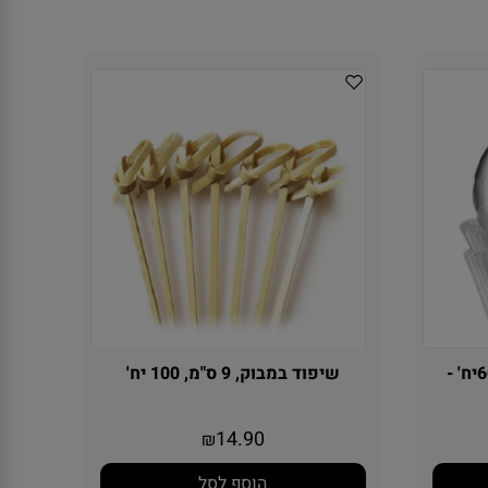
מנג'ט כסף לקאפקייקס כ 60יח' -
שיפוד במבוק, 9 ס"מ, 100 יח'
14.90
₪