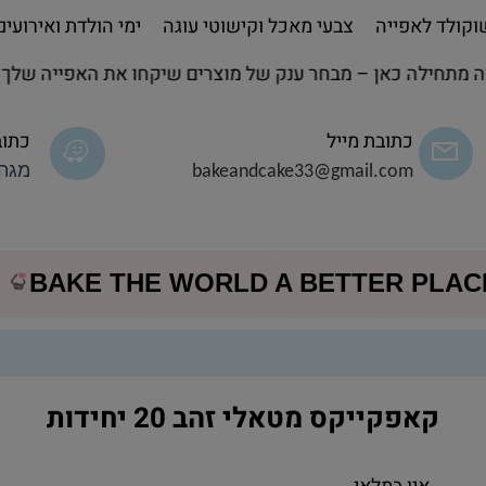
קולד לאפייה
צבעי מאכל וקישוטי עוגה
ימי הולדת ואירועים
חילה כאן – מבחר ענק של מוצרים שיקחו את האפייה שלך לשל
כתובת מייל
כתוב
bakeandcake33@gmail.com
מגה 
BAKE THE WORLD A BETTER PLA
קאפקייקס מטאלי זהב 20 יחידות