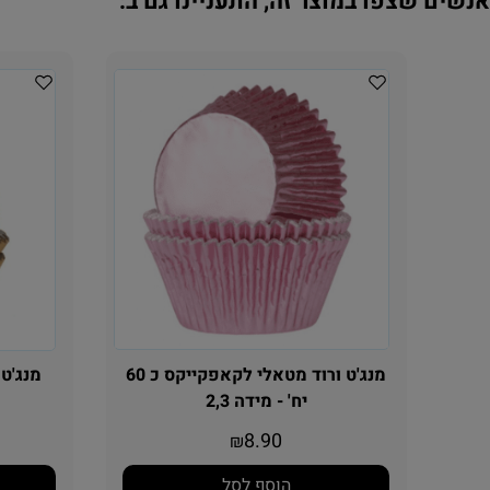
נשים שצפו במוצר זה, התעניינו גם ב:
מנג'ט ורוד מטאלי לקאפקייקס כ 60
יח' - מידה 2,3
8.90
₪