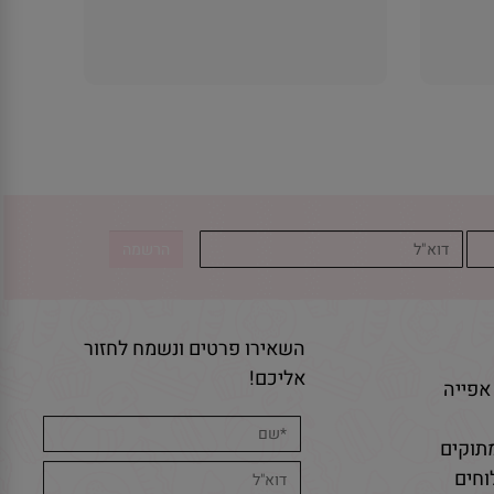
השאירו פרטים ונשמח לחזור
אליכם!
אפייה
תוקים
חים