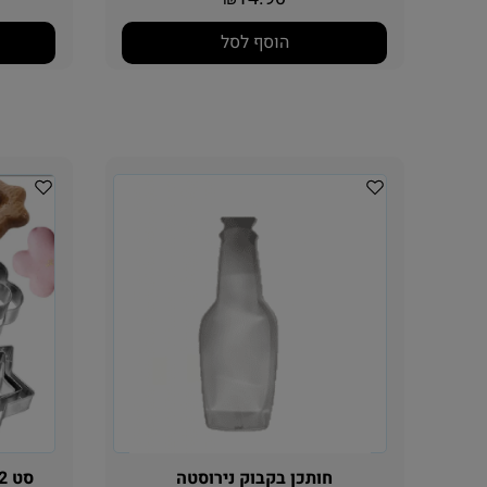
14.90
₪
הוסף לסל
חותכן בקבוק נירוסטה