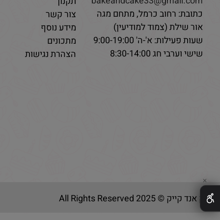
bakeandcake33@gmail.com
תקנון
כתובת: רחוב כרמל, מתחם מגה
צור קשר
אור שילת (צמוד למודיעין)
מידע נוסף
שעות פעילות: א'-ה' 9:00-19:00
מתכונים
שישי וערבי חג 8:30-14:00
הצהרת נגישות
✕
בייק אנד קייק © 2025 All Rights Reserved