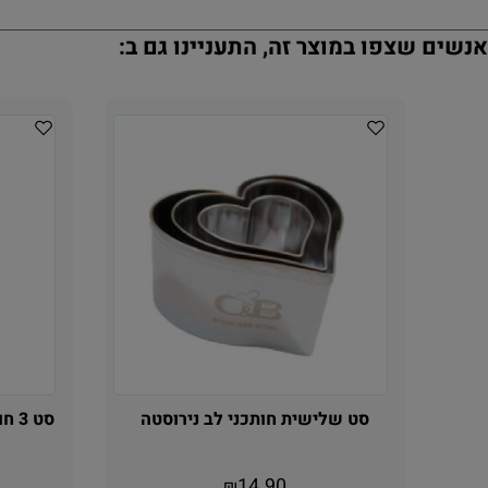
נשים שצפו במוצר זה, התעניינו גם ב:
סט שלישית חותכני לב נירוסטה
סט 3 חותכני פרח נירוסטה 3,4,5 ס"מ