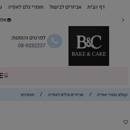
דף הבית
אביזרים לבישול
חומרי גלם לאפיה
שו
🧁אפייה מת
לפרטים והזמנות:
08-9332237
CE
/
/
קטלוג מוצרי אפייה
אביזרים וכלים לאפייה
חותכנים