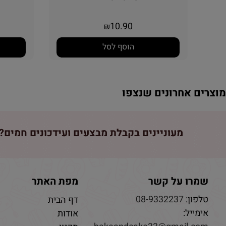
10.90
₪
הוסף לסל
וצרים אחרונים שנצפו
מעוניינים בקבלת מבצעים ועידכונים חמים? 
שמרו על קשר
מפת האתר
טלפון:
08-9332237
דף הבית
אימייל:
אודות