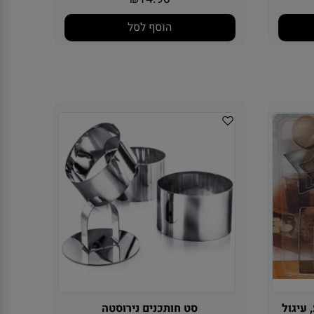
14.90
₪
הוסף לסל
, עיגול
סט חותכנים נירוסטה