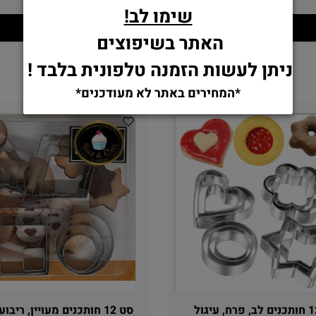
14.90
15.90
₪
₪
שימו לב!
הוסף לסל
הוסף לסל
האתר בשיפוצים
ניתן לעשות הזמנה טלפונית בלבד !
*המחירים באתר לא מעודכנים*
סט 12 חותכנים לב, פרח, עיגול
סט 12 חותכנים מעויין, ריבוע