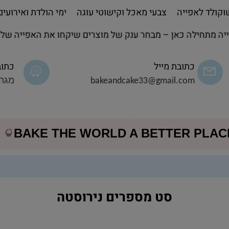
קולד לאפייה
צבעי מאכל וקישוטי עוגה
ימי הולדת ואירועים
חילה כאן – מבחר ענק של מוצרים שיקחו את האפייה שלך לשל
כתובת מייל
כתוב
bakeandcake33@gmail.com
מגה 
BAKE THE WORLD A BETTER PLA
סט מספרים נירוסטה