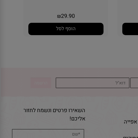
29.90
₪
הוסף לסל
השאירו פרטים ונשמח לחזור
אליכם!
אפייה