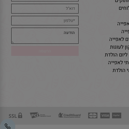
תוקים
חים
פייה
יה
ם לאפייה
ן לעוגות
ליום הולדת
י לאפייה
 הולדת