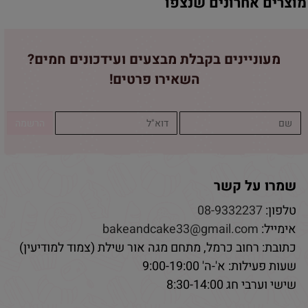
מוצרים אחרונים שנצפו
מעוניינים בקבלת מבצעים ועידכונים חמים?
השאירו פרטים!
שמרו על קשר
טלפון:
08-9332237
אימייל:
bakeandcake33@gmail.com
כתובת: רחוב כרמל, מתחם מגה אור שילת (צמוד למודיעין)
שעות פעילות: א'-ה' 9:00-19:00
שישי וערבי חג 8:30-14:00