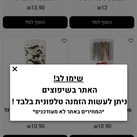
13.90
12
₪
₪
הוסף לסל
הוסף לסל
שימו לב!
האתר בשיפוצים
ניתן לעשות הזמנה טלפונית בלבד !
מנג'טים לקאפקייקס - כסף -
מנג'טים לקאפקייקס - כדורגל
*המחירים באתר לא מעודכנים*
25 יח'
- 25 יחידות
10.90
10.90
₪
₪