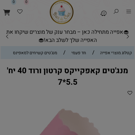
0
0
🧁אפייה מתחילה כאן – מבחר ענק של מוצרים שיקחו את
האפייה שלך לשלב הבא!🧁
/
/
קטלוג מוצרי אפייה
חד פעמי
מנג'טים קשיחים למאפינס
מנג'טים קאפקייקס קרטון ורוד 40 יח'
5.5*7