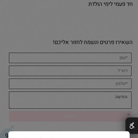
חד פעמי לימי הולדת
השאירו פרטים ונשמח לחזור אליכם!
✕