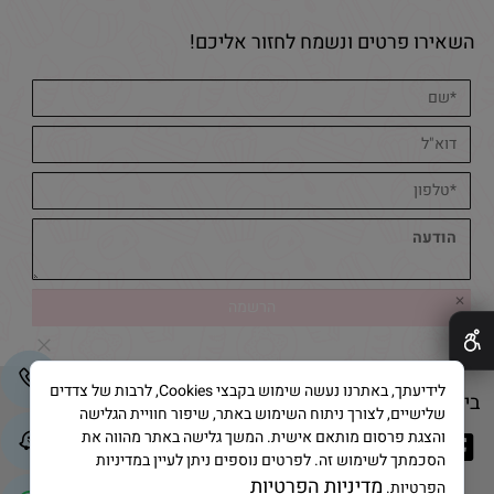
השאירו פרטים ונשמח לחזור אליכם!
✕
לידיעתך, באתרנו נעשה שימוש בקבצי Cookies, לרבות של צדדים
בייק אנד קייק © 2025 All Rights Reserved
שלישיים, לצורך ניתוח השימוש באתר, שיפור חוויית הגלישה
והצגת פרסום מותאם אישית. המשך גלישה באתר מהווה את
הסכמתך לשימוש זה. לפרטים נוספים ניתן לעיין במדיניות
מדיניות הפרטיות
הפרטיות.