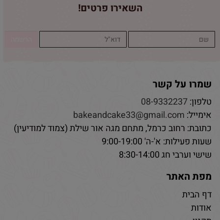
השאירו פרטים!
שמרו על קשר
טלפון:
08-9332237
אימייל:
bakeandcake33@gmail.com
כתובת: רחוב כרמל, מתחם מגה אור שילת (צמוד למודיעין)
שעות פעילות: א'-ה' 9:00-19:00
שישי וערבי חג 8:30-14:00
מפת האתר
דף הבית
אודות