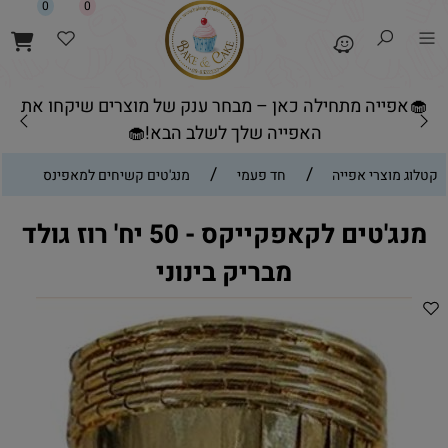
0
0
🧁אפייה מתחילה כאן – מבחר ענק של מוצרים שיקחו את
האפייה שלך לשלב הבא!🧁
/
/
קטלוג מוצרי אפייה
חד פעמי
מנג'טים קשיחים למאפינס
מנג'טים לקאפקייקס - 50 יח' רוז גולד
מבריק בינוני