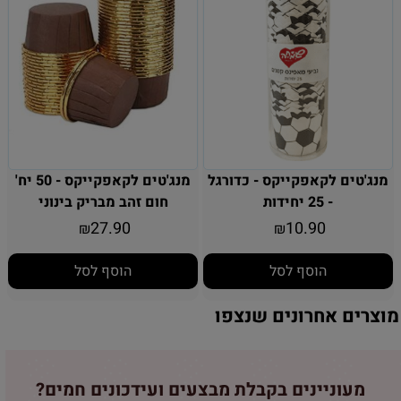
מנג'טים לקאפקייקס - כדורגל
מנג'טים לקאפקייקס - 50 יח'
- 25 יחידות
חום זהב מבריק בינוני
27.90
10.90
₪
₪
הוסף לסל
הוסף לסל
מוצרים אחרונים שנצפו
מעוניינים בקבלת מבצעים ועידכונים חמים?