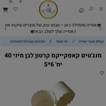
0
0
🧁אפייה מתחילה כאן – מבחר ענק של מוצרים שיקחו את
האפייה שלך לשלב הבא!🧁
/
/
קטלוג מוצרי אפייה
חד פעמי
מנג'טים קשיחים למאפינס
מנג'טים קאפקייקס קרטון לבן מיני 40
יח' 6*5