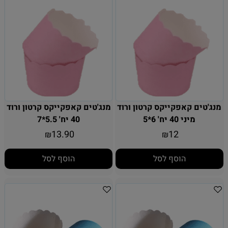
מנג'טים קאפקייקס קרטון ורוד
מנג'טים קאפקייקס קרטון ורוד
מיני 40 יח' 6*5
40 יח' 5.5*7
13.90
12
₪
₪
הוסף לסל
הוסף לסל