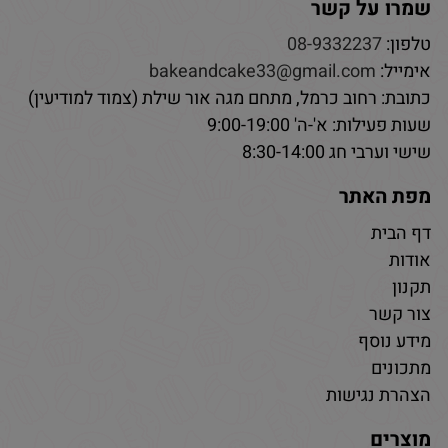
שמרו על קשר
טלפון:
08-9332237
אימייל:
bakeandcake33@gmail.com
כתובת: רחוב כרמל, מתחם מגה אור שילת (צמוד למודיעין)
שעות פעילות: א'-ה' 9:00-19:00
שישי וערבי חג 8:30-14:00
מפת האתר
דף הבית
אודות
תקנון
צור קשר
מידע נוסף
מתכונים
הצהרת נגישות
מוצרים