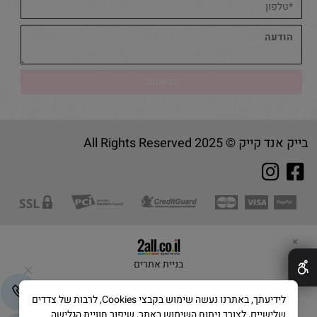
בייק אנד קייק © 2025 All Rights Reserved
✕
בניית אתרים
לידיעתך, באתרנו נעשה שימוש בקבצי Cookies, לרבות של צדדים
שלישיים, לצורך ניתוח השימוש באתר, שיפור חוויית הגלישה