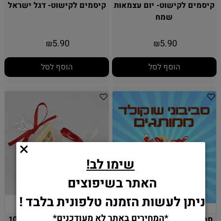
קיסמים לקישוט- יום עצמאות
קיסמים לקישוט- דגל ישראל
שמח
5.90
5.90
₪
₪
הוסף לסל
הוסף לסל
שימו לב!
האתר בשיפוצים
ניתן לעשות הזמנה טלפונית בלבד !
*המחירים באתר לא מעודכנים*
סביבון שוקולד לבן ממותג 50
סביבון שוקולד לבן ממותג 10