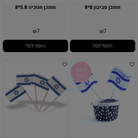
חותכן סביבון 8*8
חותכן חנוכיה 5.8*8
7
7
₪
₪
הוסף לסל
הוסף לסל