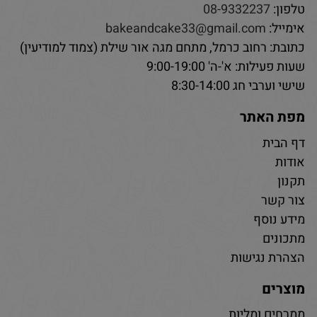
טלפון:
08-9332237
אימייל:
bakeandcake33@gmail.com
כתובת: רחוב כרמל, מתחם מגה אור שילת (צמוד למודיעין)
שעות פעילות: א'-ה' 9:00-19:00
שישי וערבי חג 8:30-14:00
מפת האתר
דף הבית
אודות
תקנון
צור קשר
מידע נוסף
מתכונים
הצהרת נגישות
מוצרים
ממרחים ומליות