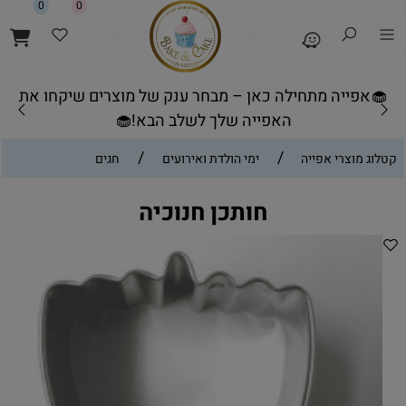
0
0
🧁אפייה מתחילה כאן – מבחר ענק של מוצרים שיקחו את
האפייה שלך לשלב הבא!🧁
/
/
קטלוג מוצרי אפייה
ימי הולדת ואירועים
חגים
חותכן חנוכיה