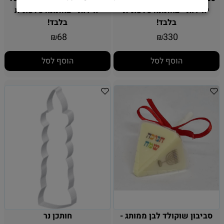
יחידות - בהזמנה טלפונית
יחידות - בהזמנה טלפונית
בלבד!
בלבד!
68
330
₪
₪
הוסף לסל
הוסף לסל
סביבון שוקולד לבן ממותג -
חותכן נר