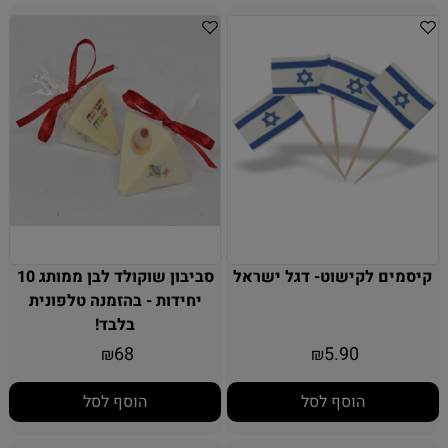
קיסמים לקישוט- דגל ישראל
סביבון שוקולד לבן ממותג 10
יחידות - בהזמנה טלפונית
בלבד!
68
5.90
₪
₪
הוסף לסל
הוסף לסל