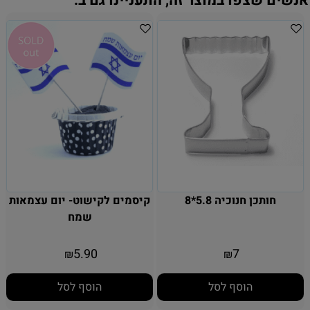
אנשים שצפו במוצר זה, התעניינו גם ב:
חותכן חנוכיה 5.8*8
קיסמים לקישוט- יום עצמאות
שמח
5.90
7
₪
₪
הוסף לסל
הוסף לסל