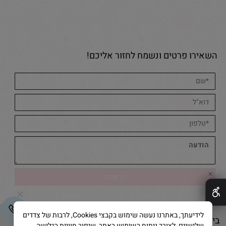
השאירו פרטים ונשמח לחזור אליכם!
✕
לידיעתך, באתרנו נעשה שימוש בקבצי Cookies, לרבות של צדדים
בייק אנד קייק © 2025 All Rights Reserved
שלישיים, לצורך ניתוח השימוש באתר, שיפור חוויית הגלישה