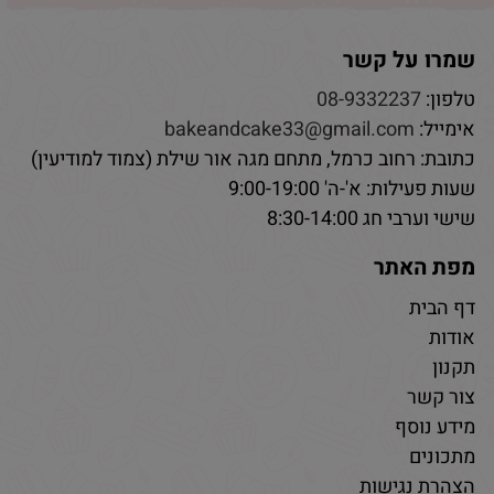
שמרו על קשר
טלפון:
08-9332237
אימייל:
bakeandcake33@gmail.com
כתובת: רחוב כרמל, מתחם מגה אור שילת (צמוד למודיעין)
שעות פעילות: א'-ה' 9:00-19:00
שישי וערבי חג 8:30-14:00
מפת האתר
דף הבית
אודות
תקנון
צור קשר
מידע נוסף
מתכונים
הצהרת נגישות