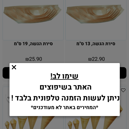
סירת הגשה, 13 ס"מ
סירת הגשה, 19 ס"מ
25.90
22.90
₪
₪
הוסף לסל
הוסף לסל
שימו לב!
האתר בשיפוצים
ניתן לעשות הזמנה טלפונית בלבד !
*המחירים באתר לא מעודכנים*