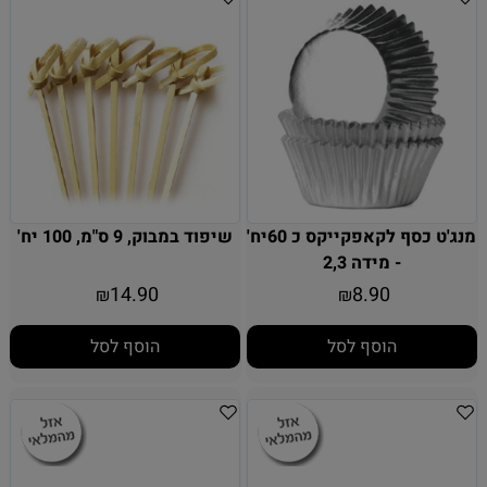
מנג'ט כסף לקאפקייקס כ 60יח'
שיפוד במבוק, 9 ס"מ, 100 יח'
- מידה 2,3
14.90
8.90
₪
₪
הוסף לסל
הוסף לסל