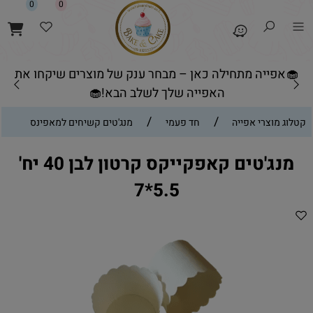
0
0
🧁אפייה מתחילה כאן – מבחר ענק של מוצרים שיקחו את
האפייה שלך לשלב הבא!🧁
/
/
קטלוג מוצרי אפייה
חד פעמי
מנג'טים קשיחים למאפינס
מנג'טים קאפקייקס קרטון לבן 40 יח'
5.5*7