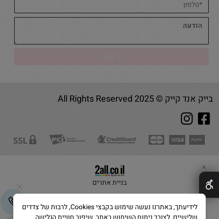
בייק אנד קייק © 2025 All Rights Reserved
✕
בניית אתרים
לידיעתך, באתרנו נעשה שימוש בקבצי Cookies, לרבות של צדדים
שלישיים, לצורך ניתוח השימוש באתר, שיפור חוויית הגלישה