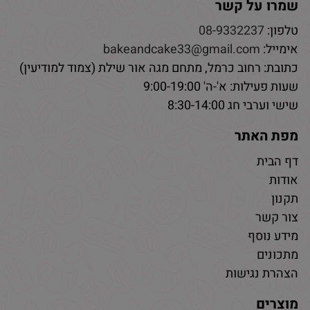
שמרו על קשר
טלפון:
08-9332237
אימייל:
bakeandcake33@gmail.com
כתובת: רחוב כרמל, מתחם מגה אור שילת (צמוד למודיעין)
שעות פעילות: א'-ה' 9:00-19:00
שישי וערבי חג 8:30-14:00
מפת האתר
דף הבית
אודות
תקנון
צור קשר
מידע נוסף
מתכונים
הצהרת נגישות
מוצרים